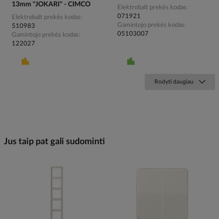
13mm "JOKARI" - CIMCO
Elektrobalt prekės kodas
071921
Elektrobalt prekės kodas
Gamintojo prekės kodas
510983
05103007
Gamintojo prekės kodas
122027
Rodyti daugiau
Jus taip pat gali sudominti