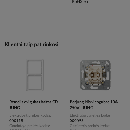
Klientai taip pat rinkosi
Rėmelis dvigubas baltas CD -
Perjungiklis viengubas 10A
JUNG
250V - JUNG
Elektrobalt prekės kodas
Elektrobalt prekės kodas
000118
000093
Gamintojo prekės kodas
Gamintojo prekės kodas