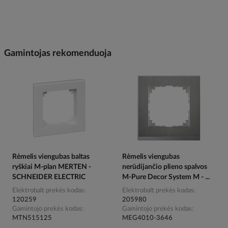
Gamintojas rekomenduoja
Rėmelis viengubas baltas
Rėmelis viengubas
ryškiai M-plan MERTEN -
nerūdijančio plieno spalvos
SCHNEIDER ELECTRIC
M-Pure Decor System M - ...
Elektrobalt prekės kodas
Elektrobalt prekės kodas
120259
205980
Gamintojo prekės kodas
Gamintojo prekės kodas
MTN515125
MEG4010-3646