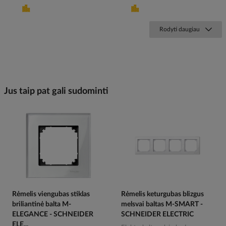
Rodyti daugiau
Jus taip pat gali sudominti
Rėmelis viengubas stiklas
Rėmelis keturgubas blizgus
briliantinė balta M-
melsvai baltas M-SMART -
ELEGANCE - SCHNEIDER
SCHNEIDER ELECTRIC
ELE...