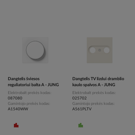
Dangtelis šviesos
Dangtelis TV lizdui dramblio
reguliatoriui balta A - JUNG
kaulo spalvos A - JUNG
Elektrobalt prekės kodas
Elektrobalt prekės kodas
087080
025702
Gamintojo prekės kodas
Gamintojo prekės kodas
A1540WW
A561PLTV