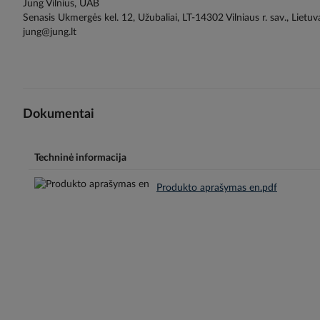
Jung Vilnius, UAB
Senasis Ukmergės kel. 12, Užubaliai, LT-14302 Vilniaus r. sav., Lietuv
jung@jung.lt
Dokumentai
Techninė informacija
Produkto aprašymas en.pdf