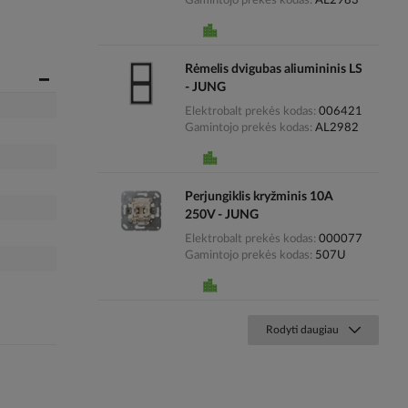
Gamintojo prekės kodas
AL2983
Rėmelis dvigubas aliumininis LS
- JUNG
Elektrobalt prekės kodas
006421
Gamintojo prekės kodas
AL2982
Perjungiklis kryžminis 10A
250V - JUNG
Elektrobalt prekės kodas
000077
Gamintojo prekės kodas
507U
Rodyti daugiau