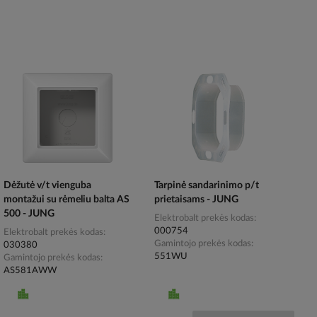
Dėžutė v/t vienguba
Tarpinė sandarinimo p/t
montažui su rėmeliu balta AS
prietaisams - JUNG
500 - JUNG
Elektrobalt prekės kodas
000754
Elektrobalt prekės kodas
Gamintojo prekės kodas
030380
551WU
Gamintojo prekės kodas
AS581AWW