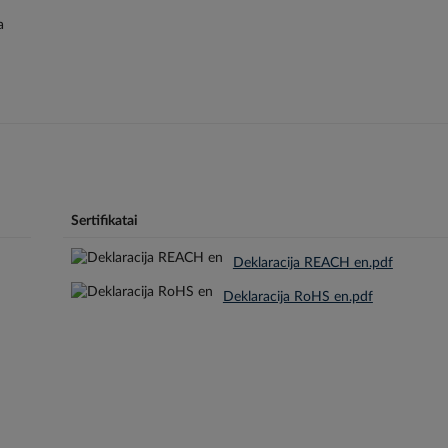
a
Sertifikatai
Deklaracija REACH en.pdf
Deklaracija RoHS en.pdf