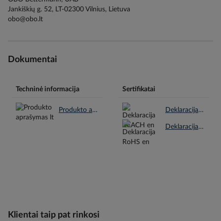
Jankiškių g. 52, LT-02300 Vilnius, Lietuva
obo@obo.lt
Dokumentai
Techninė informacija
Sertifikatai
Produkto aprašymas lt.pdf
Deklaracija REACH en.pdf
Deklaracija RoHS en.pdf
Klientai taip pat rinkosi