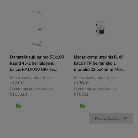
Dangtelis sujungimo 53x100
Lizdas kompiuterinis RJ45
Rapid 45-2 be halogenų
kat.6 FTP be rėmelio 1
baltas RAL9010 GK-KS...
modulio 22.5x45mm Mos...
Elektrobalt prekės kodas
Elektrobalt prekės kodas
112133
077010
Gamintojo prekės kodas
Gamintojo prekės kodas
6113020
076562
Rodyti daugiau