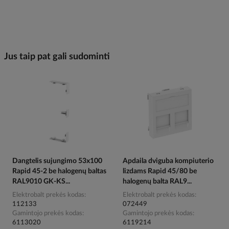
Jus taip pat gali sudominti
Dangtelis sujungimo 53x100
Apdaila dviguba kompiuterio
Rapid 45-2 be halogenų baltas
lizdams Rapid 45/80 be
RAL9010 GK-KS...
halogenų balta RAL9...
Elektrobalt prekės kodas
Elektrobalt prekės kodas
112133
072449
Gamintojo prekės kodas
Gamintojo prekės kodas
6113020
6119214