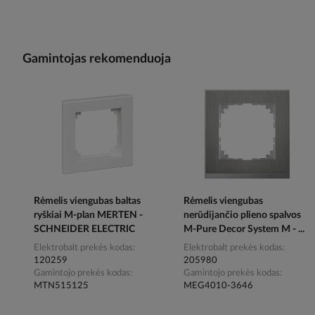
Gamintojas rekomenduoja
Rėmelis viengubas baltas
Rėmelis viengubas
ryškiai M-plan MERTEN -
nerūdijančio plieno spalvos
SCHNEIDER ELECTRIC
M-Pure Decor System M - ...
Elektrobalt prekės kodas
Elektrobalt prekės kodas
120259
205980
Gamintojo prekės kodas
Gamintojo prekės kodas
MTN515125
MEG4010-3646