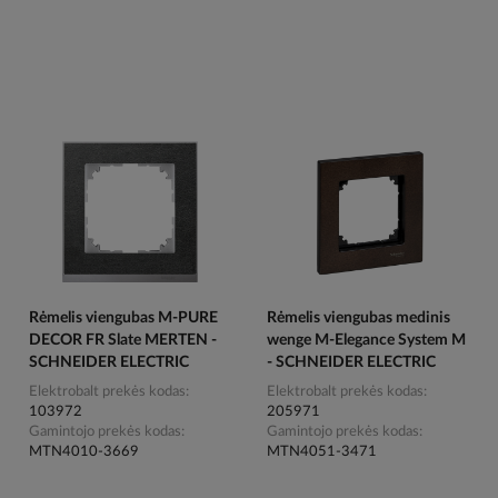
Rėmelis viengubas M-PURE
Rėmelis viengubas medinis
DECOR FR Slate MERTEN -
wenge M-Elegance System M
SCHNEIDER ELECTRIC
- SCHNEIDER ELECTRIC
Elektrobalt prekės kodas
Elektrobalt prekės kodas
103972
205971
Gamintojo prekės kodas
Gamintojo prekės kodas
MTN4010-3669
MTN4051-3471