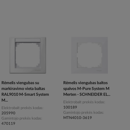
Rėmelis viengubas su
Rėmelis viengubas baltos
markiravimo vieta baltas
spalvos M-Pure System M
RAL9010 M-Smart System
Merten - SCHNEIDER EL...
M...
Elektrobalt prekės kodas
100189
Elektrobalt prekės kodas
Gamintojo prekės kodas
205990
MTN4010-3619
Gamintojo prekės kodas
470119