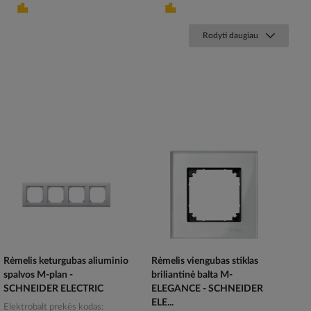
Rodyti daugiau
Rėmelis keturgubas aliuminio
Rėmelis viengubas stiklas
spalvos M-plan -
briliantinė balta M-
SCHNEIDER ELECTRIC
ELEGANCE - SCHNEIDER
ELE...
Elektrobalt prekės kodas