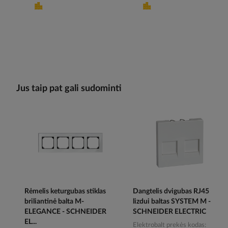
Jus taip pat gali sudominti
Rėmelis keturgubas stiklas
Dangtelis dvigubas RJ45
briliantinė balta M-
lizdui baltas SYSTEM M -
ELEGANCE - SCHNEIDER
SCHNEIDER ELECTRIC
EL...
Elektrobalt prekės kodas