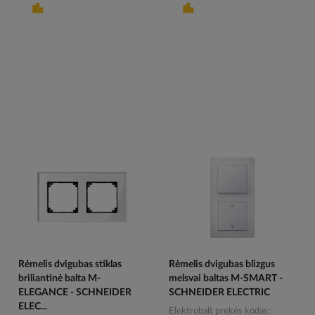
Rėmelis dvigubas stiklas
Rėmelis dvigubas blizgus
briliantinė balta M-
melsvai baltas M-SMART -
ELEGANCE - SCHNEIDER
SCHNEIDER ELECTRIC
ELEC...
Elektrobalt prekės kodas