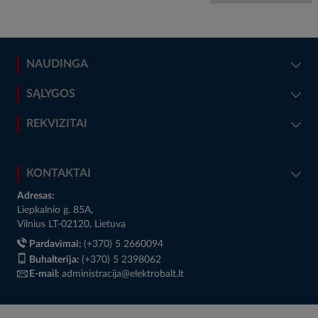
NAUDINGA
SĄLYGOS
REKVIZITAI
KONTAKTAI
Adresas:
Liepkalnio g. 85A,
Vilnius LT-02120, Lietuva
Pardavimai:
(+370) 5 2660094
Buhalterija:
(+370) 5 2398062
E-mail:
administracija@elektrobalt.lt