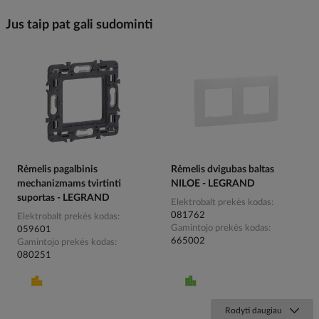
Jus taip pat gali sudominti
Rėmelis pagalbinis
Rėmelis dvigubas baltas
mechanizmams tvirtinti
NILOE - LEGRAND
suportas - LEGRAND
Elektrobalt prekės kodas
081762
Elektrobalt prekės kodas
Gamintojo prekės kodas
059601
665002
Gamintojo prekės kodas
080251
Rodyti daugiau