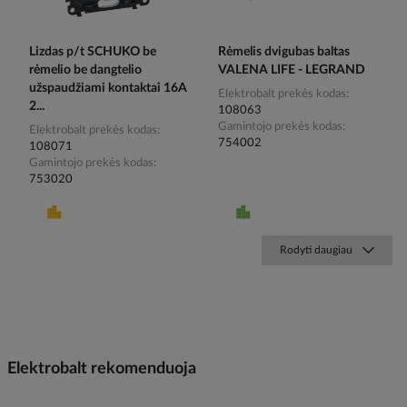
Lizdas p/t SCHUKO be
Rėmelis dvigubas baltas
rėmelio be dangtelio
VALENA LIFE - LEGRAND
užspaudžiami kontaktai 16A
Elektrobalt prekės kodas
2...
108063
Gamintojo prekės kodas
Elektrobalt prekės kodas
754002
108071
Gamintojo prekės kodas
753020
Rodyti daugiau
Elektrobalt rekomenduoja