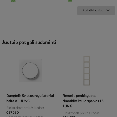
Rodyti daugiau
Jus taip pat gali sudominti
Dangtelis šviesos reguliatoriui
Rėmelis penkiagubas
balta A - JUNG
dramblio kaulo spalvos LS -
JUNG
Elektrobalt prekės kodas
087080
Elektrobalt prekės kodas