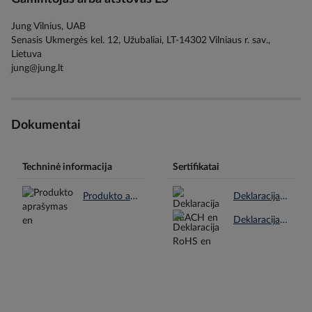
Jung Vilnius, UAB
Senasis Ukmergės kel. 12, Užubaliai, LT-14302 Vilniaus r. sav.,
Lietuva
jung@jung.lt
Dokumentai
Techninė informacija
Sertifikatai
Produkto aprašymas en.pdf
Deklaracija REACH en.pdf
Deklaracija RoHS en.pdf