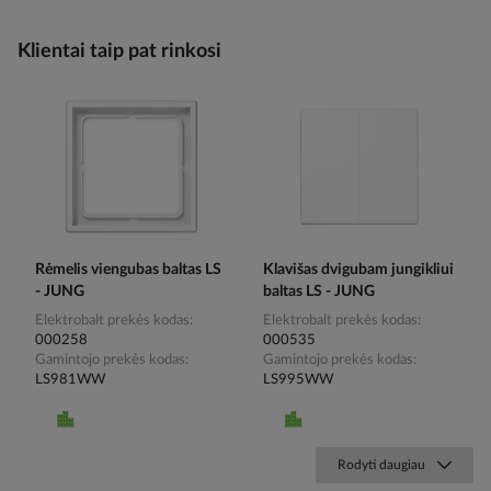
Klientai taip pat rinkosi
Rėmelis viengubas baltas LS
Klavišas dvigubam jungikliui
- JUNG
baltas LS - JUNG
Elektrobalt prekės kodas
Elektrobalt prekės kodas
000258
000535
Gamintojo prekės kodas
Gamintojo prekės kodas
LS981WW
LS995WW
Rodyti daugiau