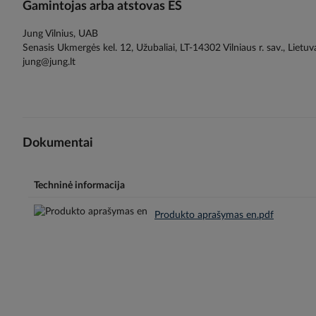
Gamintojas arba atstovas ES
Jung Vilnius, UAB
Senasis Ukmergės kel. 12, Užubaliai, LT-14302 Vilniaus r. sav., Lietuv
jung@jung.lt
Dokumentai
Techninė informacija
Produkto aprašymas en.pdf