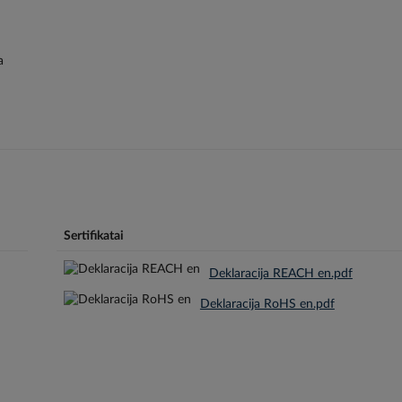
a
Sertifikatai
Deklaracija REACH en.pdf
Deklaracija RoHS en.pdf