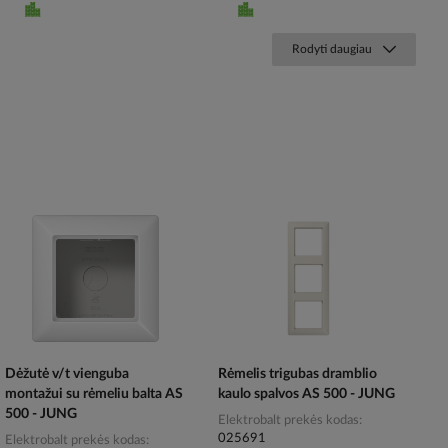
Rodyti daugiau
Dėžutė v/t vienguba
Rėmelis trigubas dramblio
montažui su rėmeliu balta AS
kaulo spalvos AS 500 - JUNG
500 - JUNG
Elektrobalt prekės kodas
025691
Elektrobalt prekės kodas