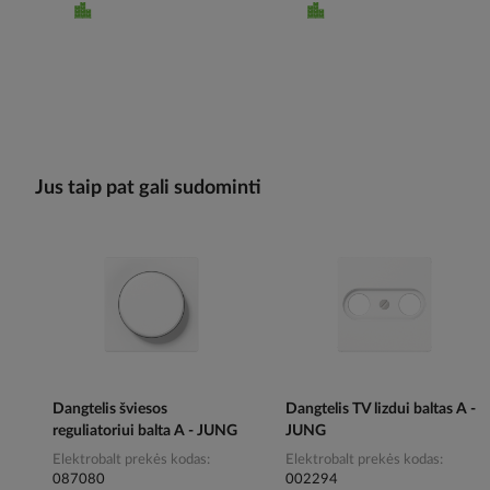
Jus taip pat gali sudominti
Dangtelis šviesos
Dangtelis TV lizdui baltas A -
reguliatoriui balta A - JUNG
JUNG
Elektrobalt prekės kodas
Elektrobalt prekės kodas
087080
002294