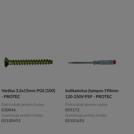
Varžtas 3.2x15mm PGS [100]
Indikatorius įtampos 190mm
- PROTEC
120-250V PSP - PROTEC
Elektrobalt prekės kodas
Elektrobalt prekės kodas
030046
055172
Gamintojo prekės kodas
Gamintojo prekės kodas
05100453
05101655