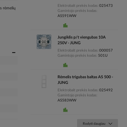
Elektrobalt prekės kodas
025473
os rėmelių
Gamintojo prekės kodas
AS591WW
Jungiklis p/t viengubas 10A
250V - JUNG
Elektrobalt prekės kodas
000057
Gamintojo prekės kodas
501U
Rėmelis trigubas baltas AS 500 -
JUNG
Elektrobalt prekės kodas
025492
Gamintojo prekės kodas
AS583WW
Rodyti daugiau