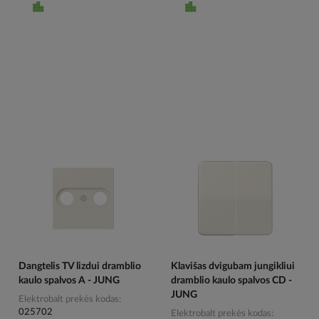
Dangtelis TV lizdui dramblio
Klavišas dvigubam jungikliui
kaulo spalvos A - JUNG
dramblio kaulo spalvos CD -
JUNG
Elektrobalt prekės kodas
025702
Elektrobalt prekės kodas