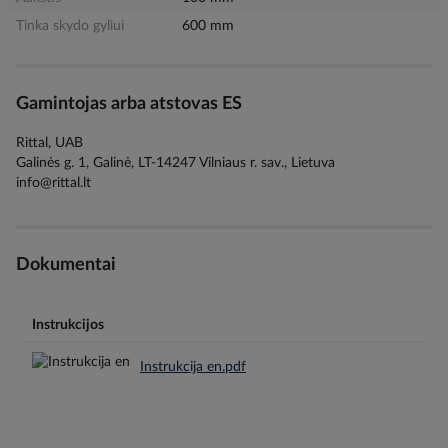
Tinka skydo gyliui
600 mm
Gamintojas arba atstovas ES
Rittal, UAB
Galinės g. 1, Galinė, LT-14247 Vilniaus r. sav., Lietuva
info@rittal.lt
Dokumentai
Instrukcijos
Instrukcija en.pdf