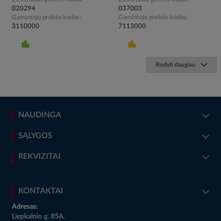
020294
037003
Gamintojo prekės kodas
Gamintojo prekės kodas
3110000
7113000
Rodyti daugiau
NAUDINGA
SĄLYGOS
REKVIZITAI
KONTAKTAI
Adresas:
Liepkalnio g. 85A,