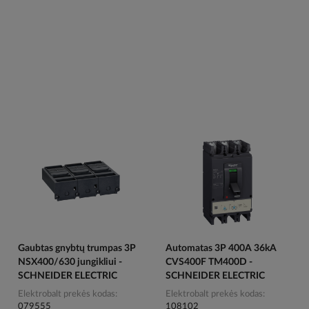
Gaubtas gnybtų trumpas 3P
Automatas 3P 400A 36kA
NSX400/630 jungikliui -
CVS400F TM400D -
SCHNEIDER ELECTRIC
SCHNEIDER ELECTRIC
Elektrobalt prekės kodas
Elektrobalt prekės kodas
079555
108102