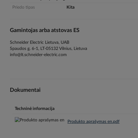
gallery
Priedo tipas
Kita
Gamintojas arba atstovas ES
Schneider Electric Lietuva, UAB
Spaudos g. 6-1, LT-05132 Vilnius, Lietuva
info@lt.schneider-electric.com
Dokumentai
Techninė informacija
Produkto aprašymas en.pdf