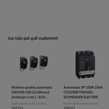
Jus taip pat gali sudominti
Rinkinys gnybtų automatui
Automatas 3P 250A 25kA
NSX100-250 2x120mm2
CVS250B TM250D -
[rinkinyje 3 vnt.] - SCH...
SCHNEIDER ELECTRIC
Elektrobalt prekės kodas
Elektrobalt prekės kodas
069761
108101