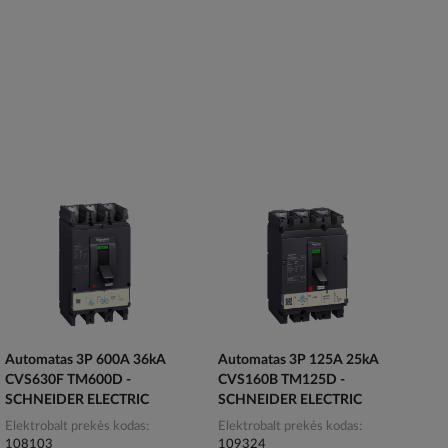
Automatas 3P 600A 36kA
Automatas 3P 125A 25kA
CVS630F TM600D -
CVS160B TM125D -
SCHNEIDER ELECTRIC
SCHNEIDER ELECTRIC
Elektrobalt prekės kodas
Elektrobalt prekės kodas
108103
109324