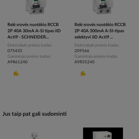
Relė srovės nuotėkio RCCB
Relė srovės nuotėkio RCCB
2P 40A 30mA A-SI tipas iID
2P 40A 300mA A-SI-tipas
Acti9 - SCHNEIDER...
selektyvi iID Acti9 ...
Elektrobalt prekės kodas
Elektrobalt prekės kodas
075435
209566
Gamintojo prekės kodas
Gamintojo prekės kodas
A9R61240
A9R35240
Jus taip pat gali sudominti