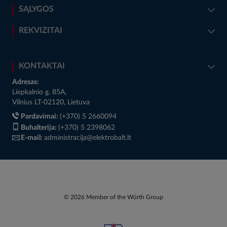
SĄLYGOS
REKVIZITAI
KONTAKTAI
Adresas:
Liepkalnio g. 85A,
Vilnius LT-02120, Lietuva
Pardavimai:
(+370) 5 2660094
Buhalterija:
(+370) 5 2398062
E-mail:
administracija@elektrobalt.lt
© 2026 Member of the Würth Group