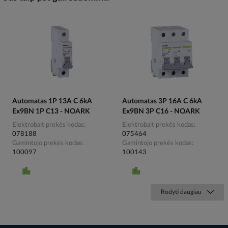
Automatas 1P 13A C 6kA
Automatas 3P 16A C 6kA
Ex9BN 1P C13 - NOARK
Ex9BN 3P C16 - NOARK
Elektrobalt prekės kodas
Elektrobalt prekės kodas
078188
075464
Gamintojo prekės kodas
Gamintojo prekės kodas
100097
100143
Rodyti daugiau