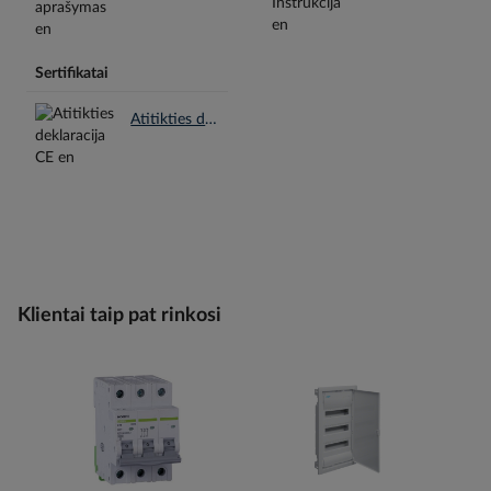
Sertifikatai
Atitikties deklaracija CE en.pdf
Klientai taip pat rinkosi