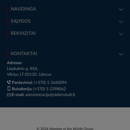
NAUDINGA
SĄLYGOS
REKVIZITAI
KONTAKTAI
Adresas:
Liepkalnio g. 85A,
Vilnius LT-02120, Lietuva
Pardavimai:
(+370) 5 2660094
Buhalterija:
(+370) 5 2398062
E-mail:
administracija@elektrobalt.lt
© 2026 Member of the Würth Group