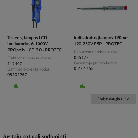
Testeris įtampos LCD
Indikatorius įtampos 190mm
indikatorius 6-1000V
120-250V PSP - PROTEC
PROpolN LCD 2.0 - PROTEC
Elektrobalt prekės kodas
055172
Elektrobalt prekės kodas
Gamintojo prekės kodas
117407
05101655
Gamintojo prekės kodas
05104957
Rodyti daugiau
Jus taip pat gali sudominti