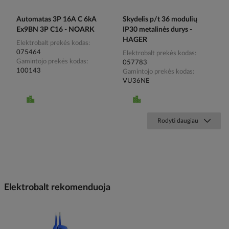
Automatas 3P 16A C 6kA
Skydelis p/t 36 modulių
Ex9BN 3P C16 - NOARK
IP30 metalinės durys -
HAGER
Elektrobalt prekės kodas
075464
Elektrobalt prekės kodas
Gamintojo prekės kodas
057783
100143
Gamintojo prekės kodas
VU36NE
Rodyti daugiau
Elektrobalt rekomenduoja