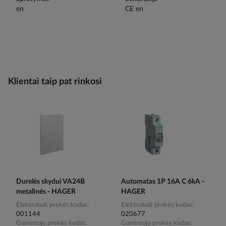
Klientai taip pat rinkosi
Durelės skydui VA24B
Automatas 1P 16A C 6kA -
metalinės - HAGER
HAGER
Elektrobalt prekės kodas
Elektrobalt prekės kodas
001144
020677
Gamintojo prekės kodas
Gamintojo prekės kodas