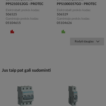
PPS210312GG - PROTEC
PPS1000357GO - PROTEC
Elektrobalt prekės kodas
Elektrobalt prekės kodas
506525
506529
Gamintojo prekės kodas
Gamintojo prekės kodas
05104615
05104626
Rodyti daugiau
Jus taip pat gali sudominti