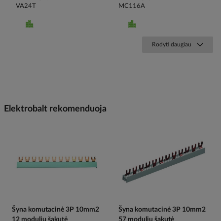
VA24T
MC116A
Rodyti daugiau
Elektrobalt rekomenduoja
Šyna komutacinė 3P 10mm2
Šyna komutacinė 3P 10mm2
12 modulių šakutė
57 modulių šakutė