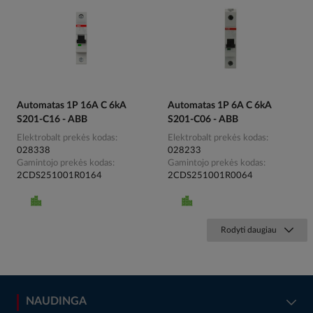
Automatas 1P 16A C 6kA
Automatas 1P 6A C 6kA
S201-C16 - ABB
S201-C06 - ABB
Elektrobalt prekės kodas
Elektrobalt prekės kodas
028338
028233
Gamintojo prekės kodas
Gamintojo prekės kodas
2CDS251001R0164
2CDS251001R0064
Rodyti daugiau
NAUDINGA