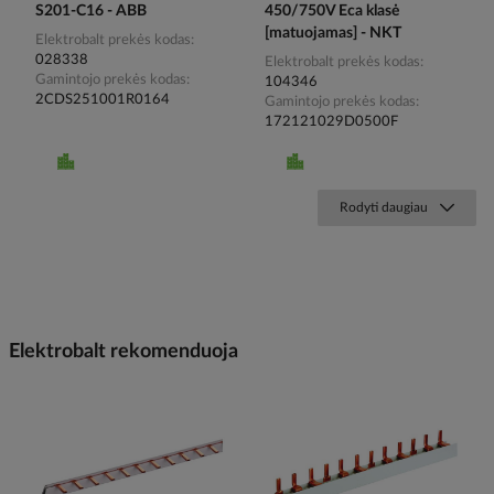
S201-C16 - ABB
450/750V Eca klasė
[matuojamas] - NKT
Elektrobalt prekės kodas
028338
Elektrobalt prekės kodas
Gamintojo prekės kodas
104346
2CDS251001R0164
Gamintojo prekės kodas
172121029D0500F
Rodyti daugiau
Elektrobalt rekomenduoja