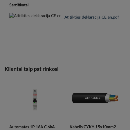
Sertifikatai
Atitikties deklaracija CE en.pdf
Klientai taip pat rinkosi
Automatas 1P 16A C 6kA
Kabelis CYKY-J 5x10mm2