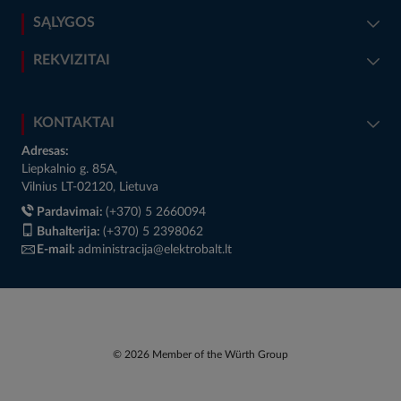
SĄLYGOS
REKVIZITAI
KONTAKTAI
Adresas:
Liepkalnio g. 85A,
Vilnius LT-02120, Lietuva
Pardavimai:
(+370) 5 2660094
Buhalterija:
(+370) 5 2398062
E-mail:
administracija@elektrobalt.lt
© 2026 Member of the Würth Group