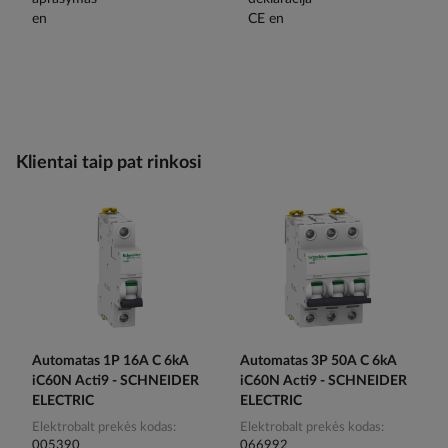
Klientai taip pat rinkosi
Automatas 1P 16A C 6kA
Automatas 3P 50A C 6kA
iC60N Acti9 - SCHNEIDER
iC60N Acti9 - SCHNEIDER
ELECTRIC
ELECTRIC
Elektrobalt prekės kodas
Elektrobalt prekės kodas
005390
066992