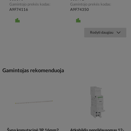
Gamintojo prekės kodas
Gamintojo prekės kodas
A9F74116
A9F74350
Rodyti daugiau
Gamintojas rekomenduoja
Šyna komutacinė 3P 16mm2
Atkabiklis nepriklausomas 12-