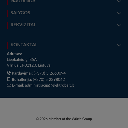
NAUDINGA
SĄLYGOS
REKVIZITAI
KONTAKTAI
Adresas:
Liepkalnio g. 85A,
Vilnius LT-02120, Lietuva
Pardavimai:
(+370) 5 2660094
Buhalterija:
(+370) 5 2398062
E-mail:
administracija@elektrobalt.lt
© 2026 Member of the Würth Group