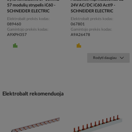
57 modulių strypelis iC60 -
24V AC/DC iC60 Acti9 -
SCHNEIDER ELECTRIC
SCHNEIDER ELECTRIC
Elektrobalt prekės kodas
Elektrobalt prekės kodas
089460
067801
Gamintojo prekės kodas
Gamintojo prekės kodas
A9XPH357
A9A26478
Rodyti daugiau
Elektrobalt rekomenduoja