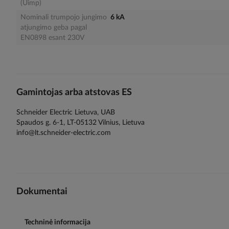
(Uimp)
Nominali trumpojo jungimo
6 kA
atjungimo geba pagal
EN0898 esant 230V
Gamintojas arba atstovas ES
Schneider Electric Lietuva, UAB
Spaudos g. 6-1, LT-05132 Vilnius, Lietuva
info@lt.schneider-electric.com
Dokumentai
Techninė informacija