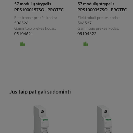
57 modulių strypelis
57 modulių strypelis
PPS1000157SO - PROTEC
PPS1000357SO - PROTEC
Elektrobalt prekės kodas
Elektrobalt prekės kodas
506526
506527
Gamintojo prekės kodas
Gamintojo prekės kodas
05104621
05104622
Jus taip pat gali sudominti