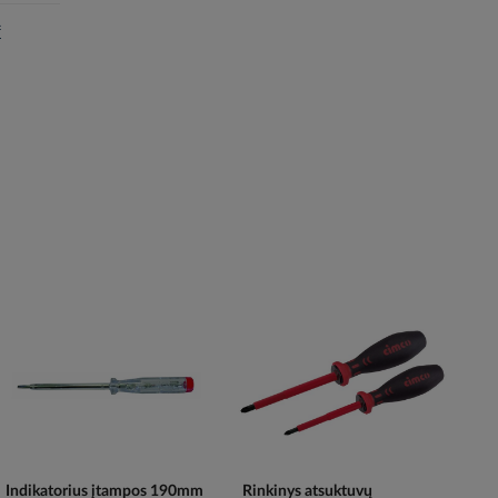
f
Indikatorius įtampos 190mm
Rinkinys atsuktuvų