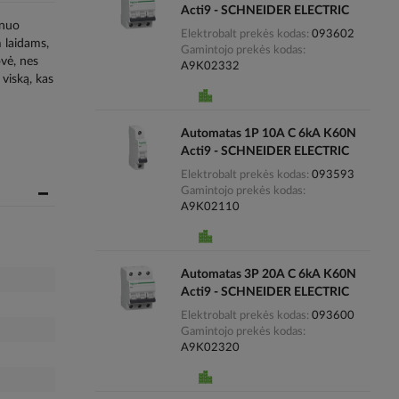
Acti9 - SCHNEIDER ELECTRIC
 nuo
Elektrobalt prekės kodas
093602
 laidams,
Gamintojo prekės kodas
ovė, nes
A9K02332
 viską, kas
Automatas 1P 10A C 6kA K60N
Acti9 - SCHNEIDER ELECTRIC
Elektrobalt prekės kodas
093593
Gamintojo prekės kodas
A9K02110
Automatas 3P 20A C 6kA K60N
Acti9 - SCHNEIDER ELECTRIC
Elektrobalt prekės kodas
093600
Gamintojo prekės kodas
A9K02320