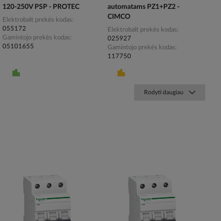
120-250V PSP - PROTEC
automatams PZ1+PZ2 -
CIMCO
Elektrobalt prekės kodas
055172
Elektrobalt prekės kodas
Gamintojo prekės kodas
025927
05101655
Gamintojo prekės kodas
117750
Rodyti daugiau