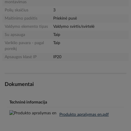
montavimas
Polių skaičius
3
Maitinimo padėtis
Priekinė pusė
Valdymo elemento tipas
Valdymo svirtis/svirtelė
Su apsauga
Taip
Variklio pavara - pagal
Taip
poreikį
Apsaugos klasė IP
IP20
Dokumentai
Techninė informacija
Produkto aprašymas en.pdf