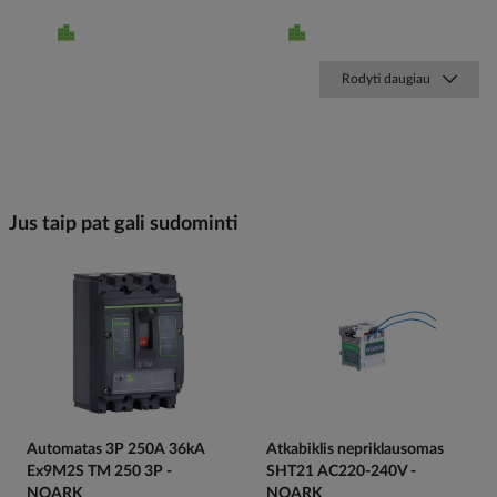
Rodyti daugiau
Jus taip pat gali sudominti
Automatas 3P 250A 36kA
Atkabiklis nepriklausomas
Ex9M2S TM 250 3P -
SHT21 AC220-240V -
NOARK
NOARK