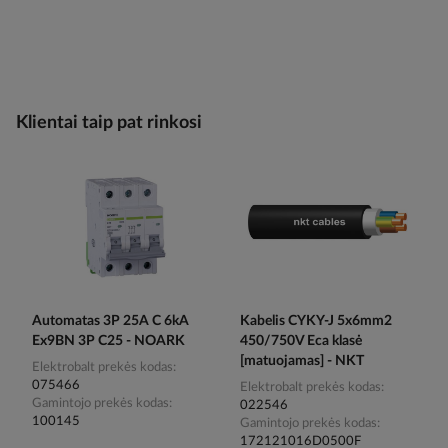
Klientai taip pat rinkosi
Automatas 3P 25A C 6kA
Kabelis CYKY-J 5x6mm2
Ex9BN 3P C25 - NOARK
450/750V Eca klasė
[matuojamas] - NKT
Elektrobalt prekės kodas
075466
Elektrobalt prekės kodas
Gamintojo prekės kodas
022546
100145
Gamintojo prekės kodas
172121016D0500F