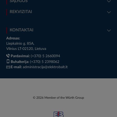
SĄLYGOS
REKVIZITAI
KONTAKTAI
Adresas:
Liepkalnio g. 85A,
Vilnius LT-02120, Lietuva
Pardavimai:
(+370) 5 2660094
Buhalterija:
(+370) 5 2398062
E-mail:
administracija@elektrobalt.lt
© 2026 Member of the Würth Group