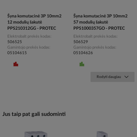
Šyna komutacinė 3P 10mm2
Šyna komutacinė 3P 10mm2
12 modulių šakutė
57 modulių šakutė
PPS210312GG - PROTEC
PPS1000357GO - PROTEC
Elektrobalt prekės kodas
Elektrobalt prekės kodas
506525
506529
Gamintojo prekės kodas
Gamintojo prekės kodas
05104615
05104626
Rodyti daugiau
Jus taip pat gali sudominti