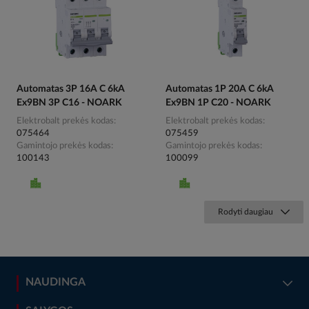
Automatas 3P 16A C 6kA
Automatas 1P 20A C 6kA
Ex9BN 3P C16 - NOARK
Ex9BN 1P C20 - NOARK
Elektrobalt prekės kodas
Elektrobalt prekės kodas
075464
075459
Gamintojo prekės kodas
Gamintojo prekės kodas
100143
100099
Rodyti daugiau
NAUDINGA