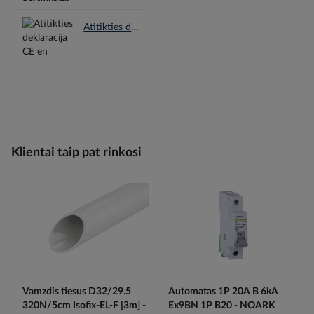
Atitikties deklaracija CE en.pdf
Klientai taip pat rinkosi
Vamzdis tiesus D32/29.5
Automatas 1P 20A B 6kA
320N/5cm Isofix-EL-F [3m] -
Ex9BN 1P B20 - NOARK