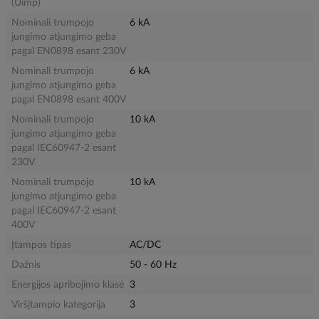
(Uimp)
Nominali trumpojo
6 kA
jungimo atjungimo geba
pagal EN0898 esant 230V
Nominali trumpojo
6 kA
jungimo atjungimo geba
pagal EN0898 esant 400V
Nominali trumpojo
10 kA
jungimo atjungimo geba
pagal IEC60947-2 esant
230V
Nominali trumpojo
10 kA
jungimo atjungimo geba
pagal IEC60947-2 esant
400V
Įtampos tipas
AC/DC
Dažnis
50 - 60 Hz
Energijos apribojimo klasė
3
Viršįtampio kategorija
3