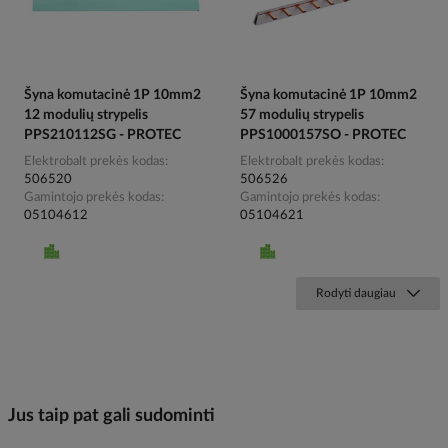
Šyna komutacinė 1P 10mm2
Šyna komutacinė 1P 10mm2
12 modulių strypelis
57 modulių strypelis
PPS210112SG - PROTEC
PPS1000157SO - PROTEC
Elektrobalt prekės kodas
Elektrobalt prekės kodas
506520
506526
Gamintojo prekės kodas
Gamintojo prekės kodas
05104612
05104621
Rodyti daugiau
Jus taip pat gali sudominti