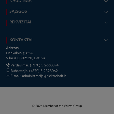
NAUDINGA
SĄLYGOS
REKVIZITAI
KONTAKTAI
Adresas:
Liepkalnio g. 85A,
Vilnius LT-02120, Lietuva
Pardavimai:
(+370) 5 2660094
Buhalterija:
(+370) 5 2398062
E-mail:
administracija@elektrobalt.lt
© 2026 Member of the Würth Group