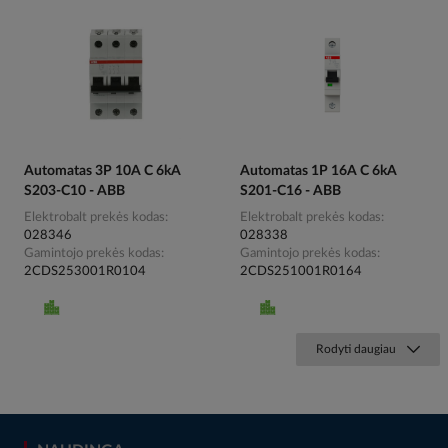
Automatas 3P 10A C 6kA
Automatas 1P 16A C 6kA
S203-C10 - ABB
S201-C16 - ABB
Elektrobalt prekės kodas
Elektrobalt prekės kodas
028346
028338
Gamintojo prekės kodas
Gamintojo prekės kodas
2CDS253001R0104
2CDS251001R0164
Rodyti daugiau