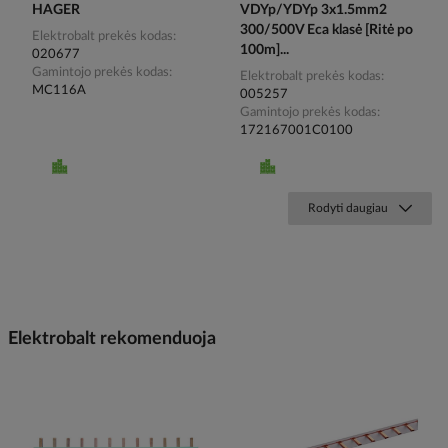
HAGER
VDYp/YDYp 3x1.5mm2
300/500V Eca klasė [Ritė po
Elektrobalt prekės kodas
100m]...
020677
Gamintojo prekės kodas
Elektrobalt prekės kodas
MC116A
005257
Gamintojo prekės kodas
172167001C0100
Rodyti daugiau
Elektrobalt rekomenduoja