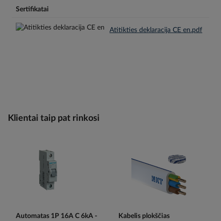
Sertifikatai
Atitikties deklaracija CE en.pdf
Klientai taip pat rinkosi
Automatas 1P 16A C 6kA -
Kabelis plokščias