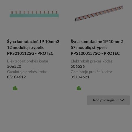
Šyna komutacinė 1P 10mm2
Šyna komutacinė 1P 10mm2
12 modulių strypelis
57 modulių strypelis
PPS210112SG - PROTEC
PPS1000157SO - PROTEC
Elektrobalt prekės kodas
Elektrobalt prekės kodas
506520
506526
Gamintojo prekės kodas
Gamintojo prekės kodas
05104612
05104621
Rodyti daugiau