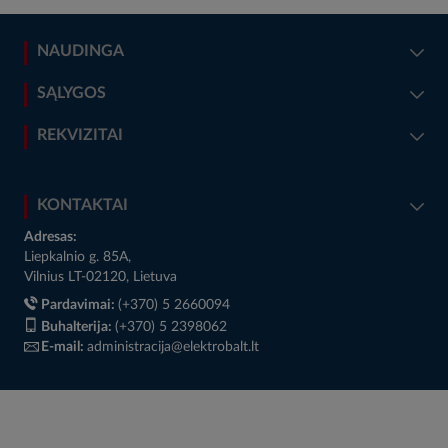
NAUDINGA
SĄLYGOS
REKVIZITAI
KONTAKTAI
Adresas:
Liepkalnio g. 85A,
Vilnius LT-02120, Lietuva
Pardavimai:
(+370) 5 2660094
Buhalterija:
(+370) 5 2398062
E-mail:
administracija@elektrobalt.lt