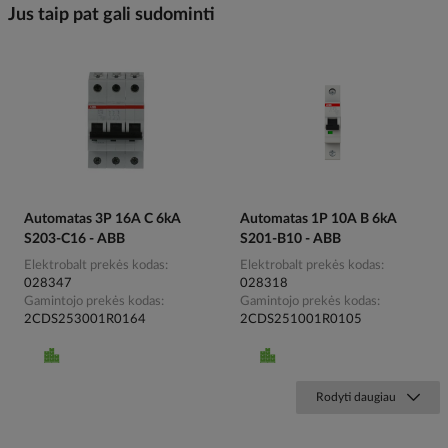
Jus taip pat gali sudominti
Automatas 3P 16A C 6kA
Automatas 1P 10A B 6kA
S203-C16 - ABB
S201-B10 - ABB
Elektrobalt prekės kodas
Elektrobalt prekės kodas
028347
028318
Gamintojo prekės kodas
Gamintojo prekės kodas
2CDS253001R0164
2CDS251001R0105
Rodyti daugiau