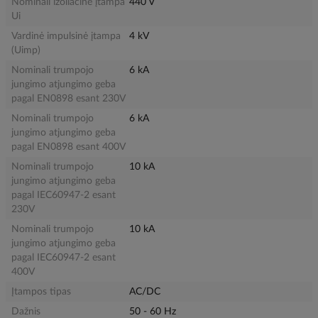
Nominali izoliacinė įtampa
440 V
Ui
Vardinė impulsinė įtampa
4 kV
(Uimp)
Nominali trumpojo
6 kA
jungimo atjungimo geba
pagal EN0898 esant 230V
Nominali trumpojo
6 kA
jungimo atjungimo geba
pagal EN0898 esant 400V
Nominali trumpojo
10 kA
jungimo atjungimo geba
pagal IEC60947-2 esant
230V
Nominali trumpojo
10 kA
jungimo atjungimo geba
pagal IEC60947-2 esant
400V
Įtampos tipas
AC/DC
Dažnis
50 - 60 Hz