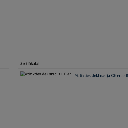
Sertifikatai
Atitikties deklaracija CE en.pd