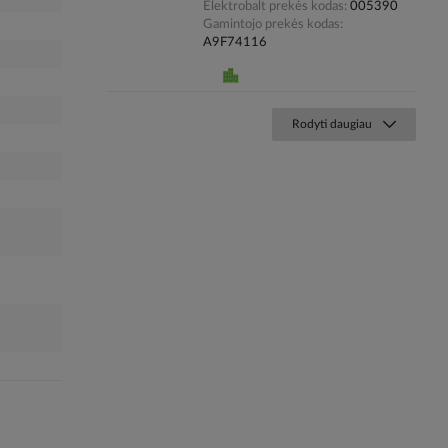
Elektrobalt prekės kodas
005390
Gamintojo prekės kodas
A9F74116
Rodyti daugiau