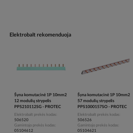
Elektrobalt rekomenduoja
Šyna komutacinė 1P 10mm2
Šyna komutacinė 1P 10mm2
12 modulių strypelis
57 modulių strypelis
PPS210112SG - PROTEC
PPS1000157SO - PROTEC
Elektrobalt prekės kodas
Elektrobalt prekės kodas
506520
506526
Gamintojo prekės kodas
Gamintojo prekės kodas
05104612
05104621