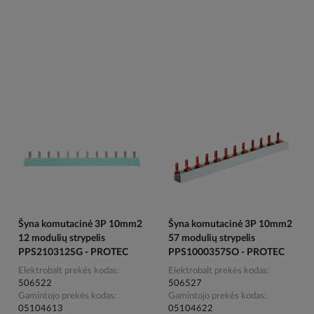
Šyna komutacinė 3P 10mm2
Šyna komutacinė 3P 10mm2
12 modulių strypelis
57 modulių strypelis
PPS210312SG - PROTEC
PPS1000357SO - PROTEC
Elektrobalt prekės kodas
Elektrobalt prekės kodas
506522
506527
Gamintojo prekės kodas
Gamintojo prekės kodas
05104613
05104622