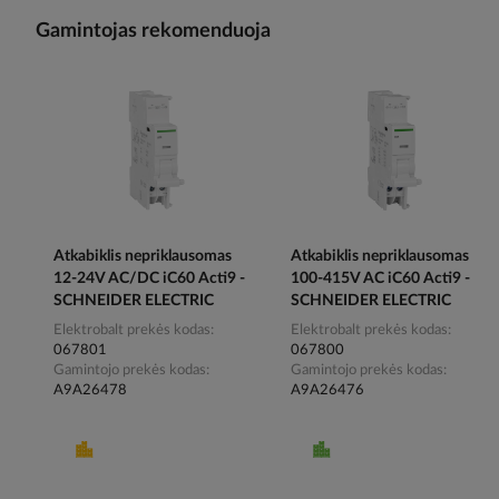
Gamintojas rekomenduoja
Atkabiklis nepriklausomas
Atkabiklis nepriklausomas
12-24V AC/DC iC60 Acti9 -
100-415V AC iC60 Acti9 -
SCHNEIDER ELECTRIC
SCHNEIDER ELECTRIC
Elektrobalt prekės kodas
Elektrobalt prekės kodas
067801
067800
Gamintojo prekės kodas
Gamintojo prekės kodas
A9A26478
A9A26476