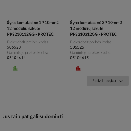
Šyna komutacinė 1P 10mm2
Šyna komutacinė 3P 10mm2
12 modulių šakutė
12 modulių šakutė
PPS210112GG - PROTEC
PPS210312GG - PROTEC
Elektrobalt prekės kodas
Elektrobalt prekės kodas
506523
506525
Gamintojo prekės kodas
Gamintojo prekės kodas
05104614
05104615
Rodyti daugiau
Jus taip pat gali sudominti