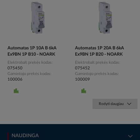
Automatas 1P 10A B 6kA
Automatas 1P 20A B 6kA
Ex9BN 1P B10 - NOARK
Ex9BN 1P B20 - NOARK
Elektrobalt prekės kodas
Elektrobalt prekės kodas
075450
075452
Gamintojo prekės kodas
Gamintojo prekės kodas
100006
100009
Rodyti daugiau
NAUDINGA