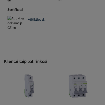
Sertifikatai
Atitikties deklaracija CE en.pdf
Klientai taip pat rinkosi