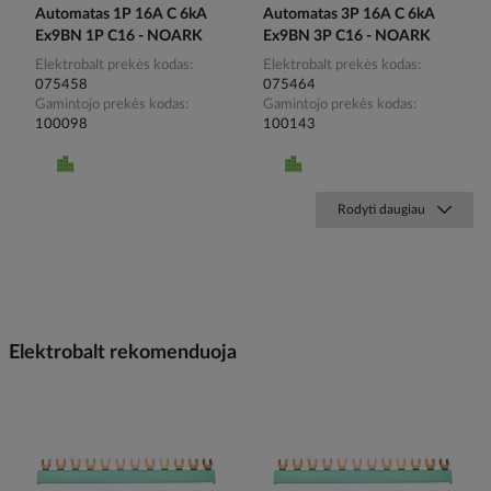
Automatas 1P 16A C 6kA
Automatas 3P 16A C 6kA
Ex9BN 1P C16 - NOARK
Ex9BN 3P C16 - NOARK
Elektrobalt prekės kodas
Elektrobalt prekės kodas
075458
075464
Gamintojo prekės kodas
Gamintojo prekės kodas
100098
100143
Rodyti daugiau
Elektrobalt rekomenduoja