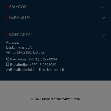
SĄLYGOS
REKVIZITAI
KONTAKTAI
Adresas:
Liepkalnio g. 85A,
Vilnius LT-02120, Lietuva
Pardavimai:
(+370) 5 2660094
Buhalterija:
(+370) 5 2398062
E-mail:
administracija@elektrobalt.lt
© 2026 Member of the Würth Group