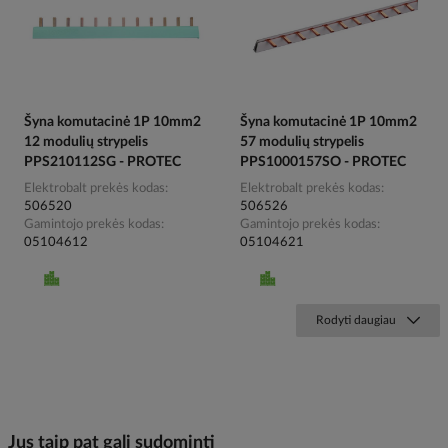
Šyna komutacinė 1P 10mm2
Šyna komutacinė 1P 10mm2
12 modulių strypelis
57 modulių strypelis
PPS210112SG - PROTEC
PPS1000157SO - PROTEC
Elektrobalt prekės kodas
Elektrobalt prekės kodas
506520
506526
Gamintojo prekės kodas
Gamintojo prekės kodas
05104612
05104621
Rodyti daugiau
Jus taip pat gali sudominti