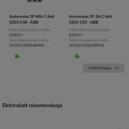
Automatas 3P 40A C 6kA
Automatas 1P 3A C 6kA
S203-C40 - ABB
S201-C03 - ABB
Elektrobalt prekės kodas
Elektrobalt prekės kodas
028351
035571
Gamintojo prekės kodas
Gamintojo prekės kodas
2CDS253001R0404
2CDS251001R0034
Rodyti daugiau
Elektrobalt rekomenduoja