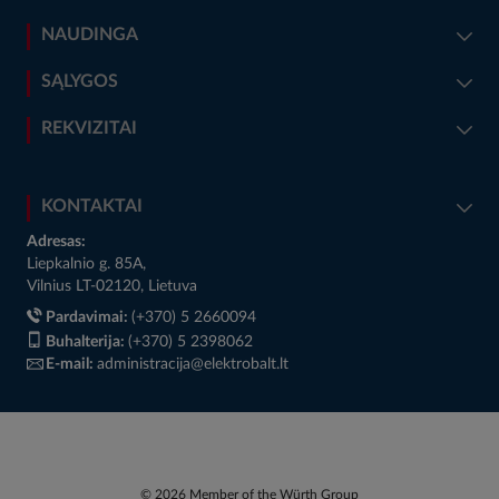
NAUDINGA
SĄLYGOS
REKVIZITAI
KONTAKTAI
Adresas:
Liepkalnio g. 85A,
Vilnius LT-02120, Lietuva
Pardavimai:
(+370) 5 2660094
Buhalterija:
(+370) 5 2398062
E-mail:
administracija@elektrobalt.lt
© 2026 Member of the Würth Group