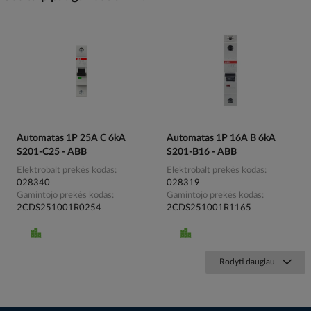
Automatas 1P 25A C 6kA
Automatas 1P 16A B 6kA
S201-C25 - ABB
S201-B16 - ABB
Elektrobalt prekės kodas
Elektrobalt prekės kodas
028340
028319
Gamintojo prekės kodas
Gamintojo prekės kodas
2CDS251001R0254
2CDS251001R1165
Rodyti daugiau