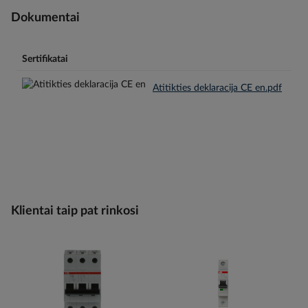
Dokumentai
Sertifikatai
Atitikties deklaracija CE en.pdf
Klientai taip pat rinkosi