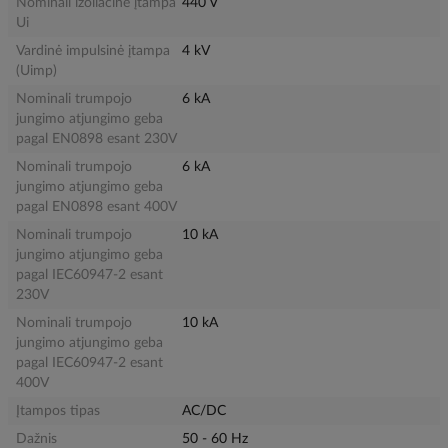
Nominali izoliacinė įtampa
440 V
Ui
Vardinė impulsinė įtampa
4 kV
(Uimp)
Nominali trumpojo
6 kA
jungimo atjungimo geba
pagal EN0898 esant 230V
Nominali trumpojo
6 kA
jungimo atjungimo geba
pagal EN0898 esant 400V
Nominali trumpojo
10 kA
jungimo atjungimo geba
pagal IEC60947-2 esant
230V
Nominali trumpojo
10 kA
jungimo atjungimo geba
pagal IEC60947-2 esant
400V
Įtampos tipas
AC/DC
Dažnis
50 - 60 Hz