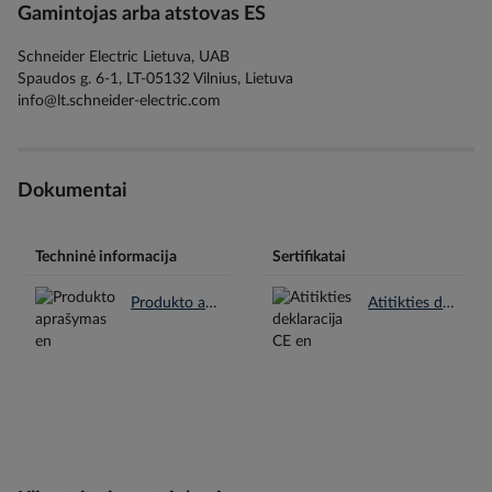
Gamintojas arba atstovas ES
Schneider Electric Lietuva, UAB
Spaudos g. 6-1, LT-05132 Vilnius, Lietuva
info@lt.schneider-electric.com
Dokumentai
Techninė informacija
Sertifikatai
Produkto aprašymas en.pdf
Atitikties deklaracija CE en.pdf