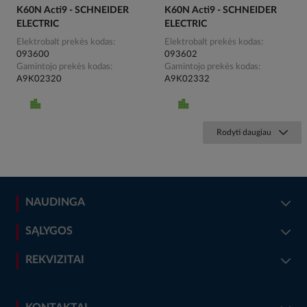
K60N Acti9 - SCHNEIDER
K60N Acti9 - SCHNEIDER
ELECTRIC
ELECTRIC
Elektrobalt prekės kodas
Elektrobalt prekės kodas
093600
093602
Gamintojo prekės kodas
Gamintojo prekės kodas
A9K02320
A9K02332
Rodyti daugiau
NAUDINGA
SĄLYGOS
REKVIZITAI