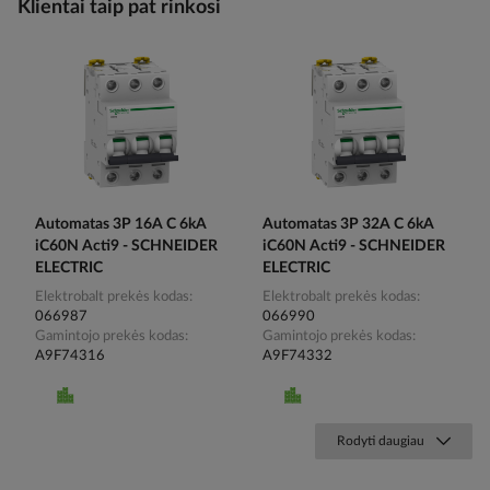
Klientai taip pat rinkosi
Automatas 3P 16A C 6kA
Automatas 3P 32A C 6kA
iC60N Acti9 - SCHNEIDER
iC60N Acti9 - SCHNEIDER
ELECTRIC
ELECTRIC
Elektrobalt prekės kodas
Elektrobalt prekės kodas
066987
066990
Gamintojo prekės kodas
Gamintojo prekės kodas
A9F74316
A9F74332
Rodyti daugiau