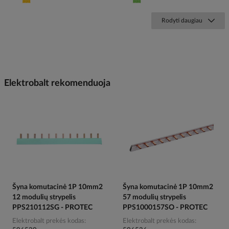
Rodyti daugiau
Elektrobalt rekomenduoja
Šyna komutacinė 1P 10mm2
Šyna komutacinė 1P 10mm2
12 modulių strypelis
57 modulių strypelis
PPS210112SG - PROTEC
PPS1000157SO - PROTEC
Elektrobalt prekės kodas
Elektrobalt prekės kodas