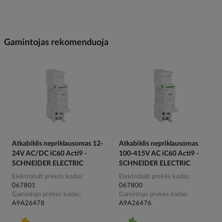
Gamintojas rekomenduoja
Atkabiklis nepriklausomas 12-
Atkabiklis nepriklausomas
24V AC/DC iC60 Acti9 -
100-415V AC iC60 Acti9 -
SCHNEIDER ELECTRIC
SCHNEIDER ELECTRIC
Elektrobalt prekės kodas
Elektrobalt prekės kodas
067801
067800
Gamintojo prekės kodas
Gamintojo prekės kodas
A9A26478
A9A26476