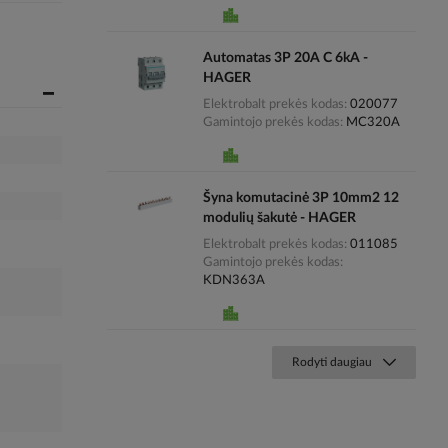
Automatas 3P 20A C 6kA -
HAGER
Elektrobalt prekės kodas
020077
Gamintojo prekės kodas
MC320A
Šyna komutacinė 3P 10mm2 12
modulių šakutė - HAGER
Elektrobalt prekės kodas
011085
Gamintojo prekės kodas
KDN363A
Rodyti daugiau