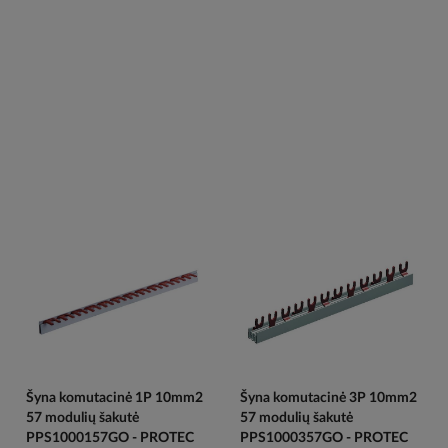
Šyna komutacinė 1P 10mm2
Šyna komutacinė 3P 10mm2
57 modulių šakutė
57 modulių šakutė
PPS1000157GO - PROTEC
PPS1000357GO - PROTEC