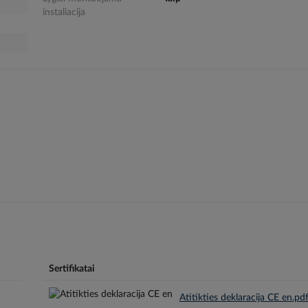
instaliacija
Sertifikatai
Atitikties deklaracija CE en.pd