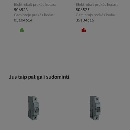
Elektrobalt prekės kodas
Elektrobalt prekės kodas
506523
506525
Gamintojo prekės kodas
Gamintojo prekės kodas
05104614
05104615
Jus taip pat gali sudominti