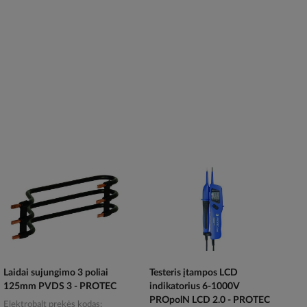
Laidai sujungimo 3 poliai
Testeris įtampos LCD
125mm PVDS 3 - PROTEC
indikatorius 6-1000V
PROpolN LCD 2.0 - PROTEC
Elektrobalt prekės kodas