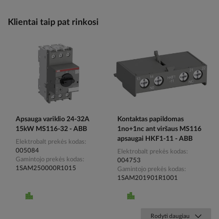
Klientai taip pat rinkosi
Apsauga variklio 24-32A
Kontaktas papildomas
15kW MS116-32 - ABB
1no+1nc ant viršaus MS116
apsaugai HKF1-11 - ABB
Elektrobalt prekės kodas
005084
Elektrobalt prekės kodas
Gamintojo prekės kodas
004753
1SAM250000R1015
Gamintojo prekės kodas
1SAM201901R1001
Rodyti daugiau