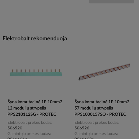
Elektrobalt rekomenduoja
Šyna komutacinė 1P 10mm2
Šyna komutacinė 1P 10mm2
12 modulių strypelis
57 modulių strypelis
PPS210112SG - PROTEC
PPS1000157SO - PROTEC
Elektrobalt prekės kodas
Elektrobalt prekės kodas
506520
506526
Gamintojo prekės kodas
Gamintojo prekės kodas