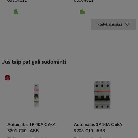
05104612
05104621
Rodyti daugiau
Jus taip pat gali sudominti
Automatas 1P 40A C 6kA
Automatas 3P 10A C 6kA
S201-C40 - ABB
S203-C10 - ABB