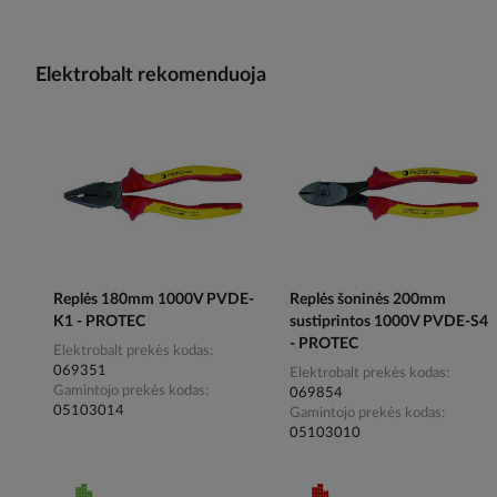
Elektrobalt rekomenduoja
Replės 180mm 1000V PVDE-
Replės šoninės 200mm
K1 - PROTEC
sustiprintos 1000V PVDE-S4
- PROTEC
Elektrobalt prekės kodas
069351
Elektrobalt prekės kodas
Gamintojo prekės kodas
069854
05103014
Gamintojo prekės kodas
05103010