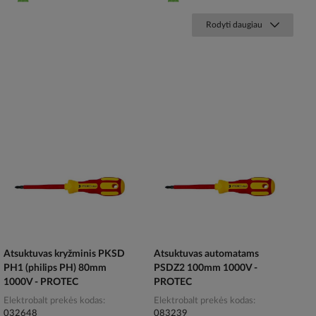
Rodyti daugiau
Atsuktuvas kryžminis PKSD
Atsuktuvas automatams
PH1 (philips PH) 80mm
PSDZ2 100mm 1000V -
1000V - PROTEC
PROTEC
Elektrobalt prekės kodas
Elektrobalt prekės kodas
032648
083239