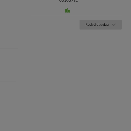
05100781
Rodyti daugiau