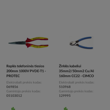
Replės telefoninės tiesios
Žirklės kabeliui
200mm 1000V PVDE-T1 -
35mm2/50mm2 Cu/Al
PROTEC
160mm CC22 - CIMCO
Elektrobalt prekės kodas
Elektrobalt prekės kodas
069856
510968
Gamintojo prekės kodas
Gamintojo prekės kodas
05103012
129995