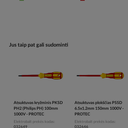
Jus taip pat gali sudominti
Atsuktuvas kryžminis PKSD
Atsuktuvas plokščias PSSD
PH2 (Philips PH) 100mm
6.5x1.2mm 150mm 1000V -
1000V - PROTEC
PROTEC
Elektrobalt prekės kodas
Elektrobalt prekės kodas
032649
032646