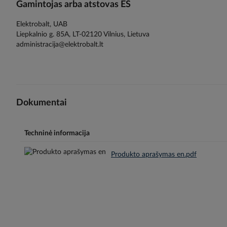
Gamintojas arba atstovas ES
Elektrobalt, UAB
Liepkalnio g. 85A, LT-02120 Vilnius, Lietuva
administracija@elektrobalt.lt
Dokumentai
Techninė informacija
Produkto aprašymas en.pdf