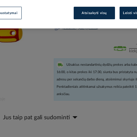
Prisijunkite, norėdami pamatyt
nustatymai
Atsisakyti visų
Leisti v
Įtraukti į palyginimą
kiek
Užsakius nestandartinių dydžių prekes arba kabe
16:00, o kitas prekes iki 17:30, siunta bus pristatyta 
adresu per sekančią darbo dieną, atsiėmimui skyriuje i
Penktadieniais atitinkamai užsakymus reikia pateikti 1
anksčiau.
oje
Jus taip pat gali sudominti