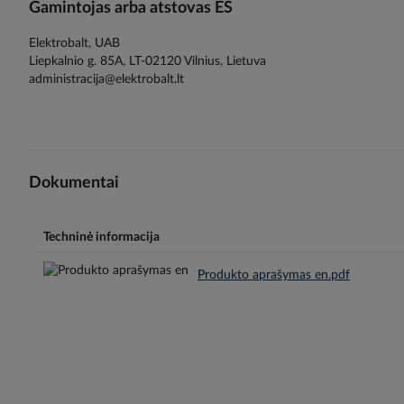
Gamintojas arba atstovas ES
Elektrobalt, UAB
Liepkalnio g. 85A, LT-02120 Vilnius, Lietuva
administracija@elektrobalt.lt
Dokumentai
Techninė informacija
Produkto aprašymas en.pdf