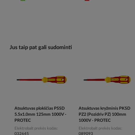
Jus taip pat gali sudominti
Atsuktuvas plokščias PSSD
Atsuktuvas kryžminis PKSD
5.5x1.0mm 125mm 1000V -
PZ2 (Pozidriv PZ) 100mm
PROTEC
1000V - PROTEC
Elektrobalt prekės kodas
Elektrobalt prekės kodas
032645
089093