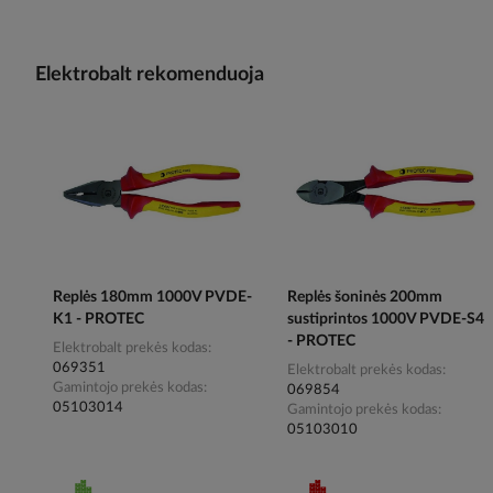
Elektrobalt rekomenduoja
Replės 180mm 1000V PVDE-
Replės šoninės 200mm
K1 - PROTEC
sustiprintos 1000V PVDE-S4
- PROTEC
Elektrobalt prekės kodas
069351
Elektrobalt prekės kodas
Gamintojo prekės kodas
069854
05103014
Gamintojo prekės kodas
05103010