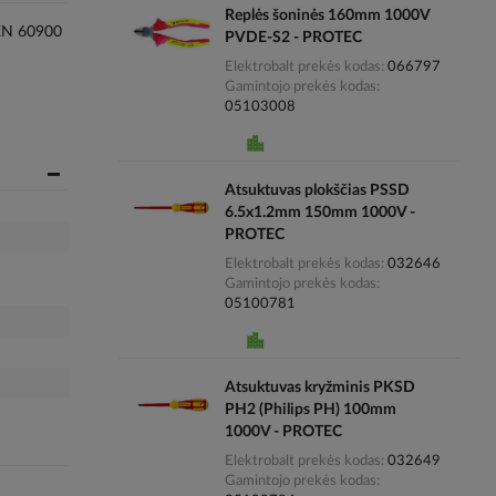
Replės šoninės 160mm 1000V
 EN 60900
PVDE-S2 - PROTEC
Elektrobalt prekės kodas
066797
Gamintojo prekės kodas
05103008
Atsuktuvas plokščias PSSD
6.5x1.2mm 150mm 1000V -
PROTEC
Elektrobalt prekės kodas
032646
Gamintojo prekės kodas
05100781
Atsuktuvas kryžminis PKSD
PH2 (Philips PH) 100mm
1000V - PROTEC
Elektrobalt prekės kodas
032649
Gamintojo prekės kodas