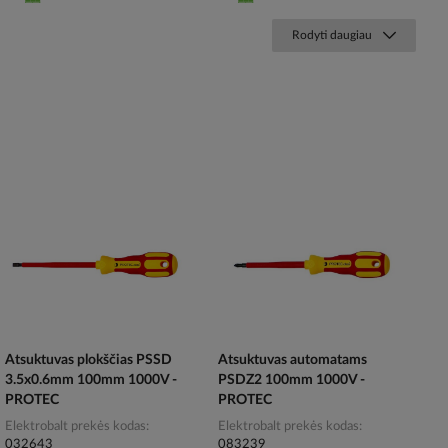
Rodyti daugiau
Atsuktuvas plokščias PSSD
Atsuktuvas automatams
3.5x0.6mm 100mm 1000V -
PSDZ2 100mm 1000V -
PROTEC
PROTEC
Elektrobalt prekės kodas
Elektrobalt prekės kodas
032643
083239