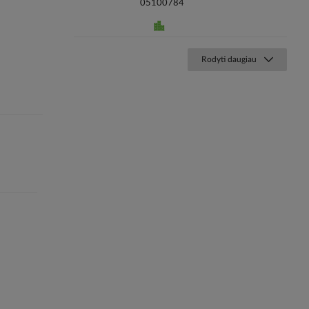
05100784
Rodyti daugiau