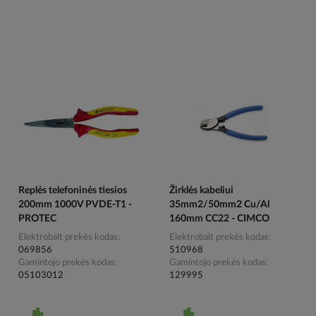
Replės telefoninės tiesios
Žirklės kabeliui
200mm 1000V PVDE-T1 -
35mm2/50mm2 Cu/Al
PROTEC
160mm CC22 - CIMCO
Elektrobalt prekės kodas
Elektrobalt prekės kodas
069856
510968
Gamintojo prekės kodas
Gamintojo prekės kodas
05103012
129995