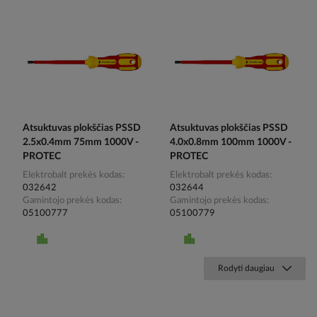
Atsuktuvas plokščias PSSD
Atsuktuvas plokščias PSSD
2.5x0.4mm 75mm 1000V -
4.0x0.8mm 100mm 1000V -
PROTEC
PROTEC
Elektrobalt prekės kodas
Elektrobalt prekės kodas
032642
032644
Gamintojo prekės kodas
Gamintojo prekės kodas
05100777
05100779
Rodyti daugiau