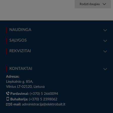
Rodyti daugiau
NAUDINGA
SĄLYGOS
REKVIZITAI
KONTAKTAI
Adresas:
Liepkalnio g. 85A,
Vilnius LT-02120, Lietuva
Pardavimai:
(+370) 5 2660094
Buhalterija:
(+370) 5 2398062
E-mail:
administracija@elektrobalt.lt