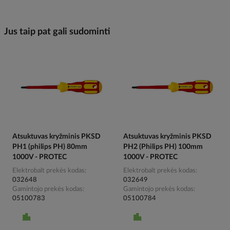
Jus taip pat gali sudominti
Atsuktuvas kryžminis PKSD
Atsuktuvas kryžminis PKSD
PH1 (philips PH) 80mm
PH2 (Philips PH) 100mm
1000V - PROTEC
1000V - PROTEC
Elektrobalt prekės kodas
Elektrobalt prekės kodas
032648
032649
Gamintojo prekės kodas
Gamintojo prekės kodas
05100783
05100784