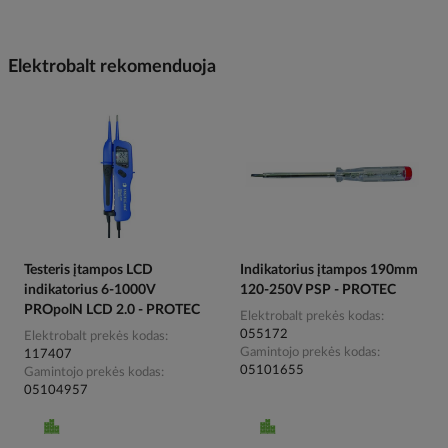
Elektrobalt rekomenduoja
Testeris įtampos LCD
Indikatorius įtampos 190mm
indikatorius 6-1000V
120-250V PSP - PROTEC
PROpolN LCD 2.0 - PROTEC
Elektrobalt prekės kodas
055172
Elektrobalt prekės kodas
Gamintojo prekės kodas
117407
05101655
Gamintojo prekės kodas
05104957