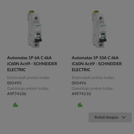
Automatas 1P 6A C 6kA
Automatas 1P 10A C 6kA
iC60N Acti9 - SCHNEIDER
iC60N Acti9 - SCHNEIDER
ELECTRIC
ELECTRIC
Elektrobalt prekės kodas
Elektrobalt prekės kodas
005495
005496
Gamintojo prekės kodas
Gamintojo prekės kodas
A9F74106
A9F74110
Rodyti daugiau