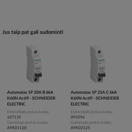
Jus taip pat gali sudominti
Automatas 1P 20A B 6kA
Automatas 1P 25A C 6kA
K60N Acti9 - SCHNEIDER
K60N Acti9 - SCHNEIDER
ELECTRIC
ELECTRIC
Elektrobalt prekės kodas
Elektrobalt prekės kodas
107135
093596
Gamintojo prekės kodas
Gamintojo prekės kodas
A9K01120
A9K02125