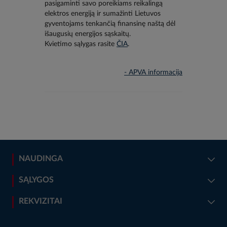
pasigaminti savo poreikiams reikalingą
elektros energiją ir sumažinti Lietuvos
gyventojams tenkančią finansinę naštą dėl
išaugusių energijos sąskaitų.
Kvietimo sąlygas rasite
ČIA
.
- APVA informacija
NAUDINGA
SĄLYGOS
REKVIZITAI