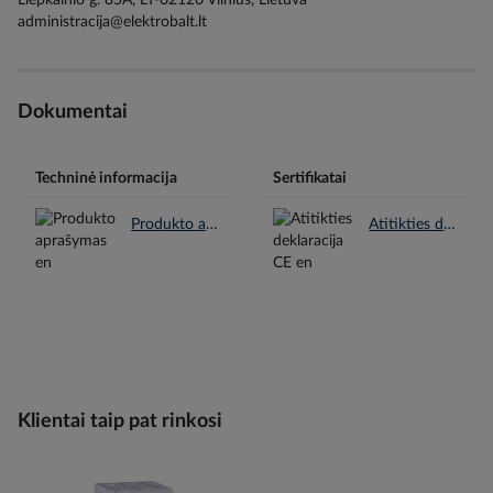
administracija@elektrobalt.lt
Dokumentai
Techninė informacija
Sertifikatai
Produkto aprašymas en.pdf
Atitikties deklaracija CE en.pdf
Klientai taip pat rinkosi