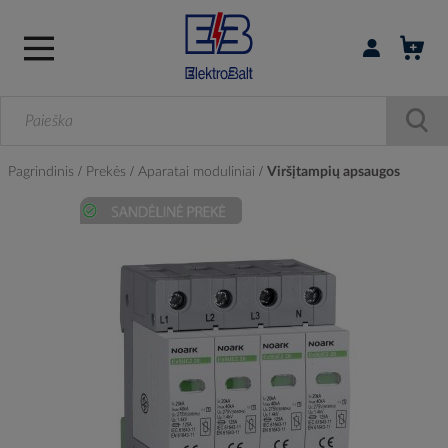
Prisijungti / r
Pagrindinis
Prekės
Aparatai moduliniai
Viršįtampių apsaugos
Skip
to
the
end
of
the
images
gallery