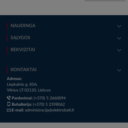
NAUDINGA
SĄLYGOS
REKVIZITAI
KONTAKTAI
Adresas:
Liepkalnio g. 85A,
Vilnius LT-02120, Lietuva
Pardavimai:
(+370) 5 2660094
Buhalterija:
(+370) 5 2398062
E-mail:
administracija@elektrobalt.lt