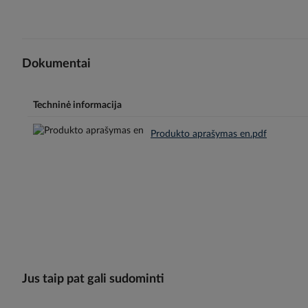
Dokumentai
Techninė informacija
Produkto aprašymas en.pdf
Jus taip pat gali sudominti