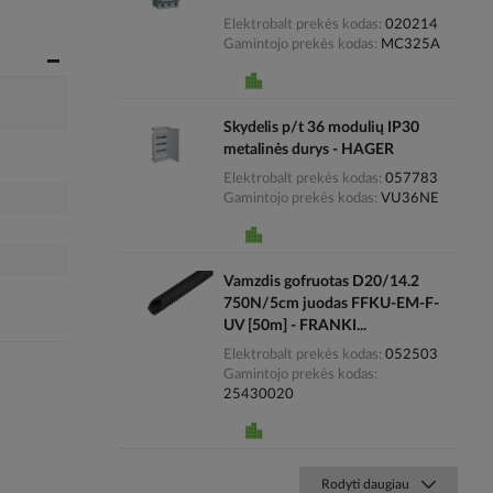
Elektrobalt prekės kodas
020214
Gamintojo prekės kodas
MC325A
Skydelis p/t 36 modulių IP30
metalinės durys - HAGER
Elektrobalt prekės kodas
057783
Gamintojo prekės kodas
VU36NE
Vamzdis gofruotas D20/14.2
750N/5cm juodas FFKU-EM-F-
UV [50m] - FRANKI...
Elektrobalt prekės kodas
052503
Gamintojo prekės kodas
25430020
Rodyti daugiau