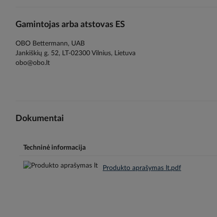
Gamintojas arba atstovas ES
OBO Bettermann, UAB
Jankiškių g. 52, LT-02300 Vilnius, Lietuva
obo@obo.lt
Dokumentai
Techninė informacija
Produkto aprašymas lt.pdf