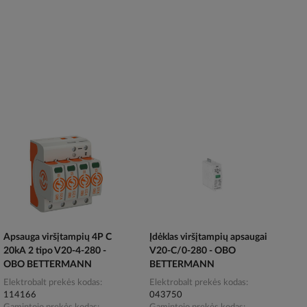
Apsauga viršįtampių 4P C
Įdėklas viršįtampių apsaugai
20kA 2 tipo V20-4-280 -
V20-C/0-280 - OBO
OBO BETTERMANN
BETTERMANN
Elektrobalt prekės kodas
Elektrobalt prekės kodas
114166
043750