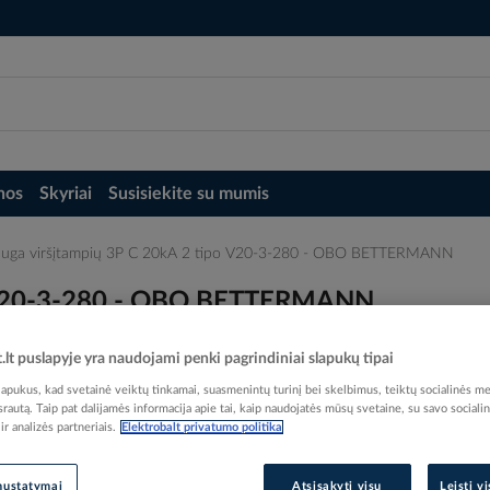
nos
Skyriai
Susisiekite su mumis
uga viršįtampių 3P C 20kA 2 tipo V20-3-280 - OBO BETTERMANN
o V20-3-280 - OBO BETTERMANN
t.lt puslapyje yra naudojami penki pagrindiniai slapukų tipai
pukus, kad svetainė veiktų tinkamai, suasmenintų turinį bei skelbimus, teiktų socialinės me
 srautą. Taip pat dalijamės informacija apie tai, kaip naudojatės mūsų svetaine, su savo sociali
r analizės partneriais.
Elektrobalt privatumo politika
Elektrobalt prekės kodas
EAN kodas
40121
Gamintojo prekės kodas
nustatymai
Atsisakyti visų
Leisti v