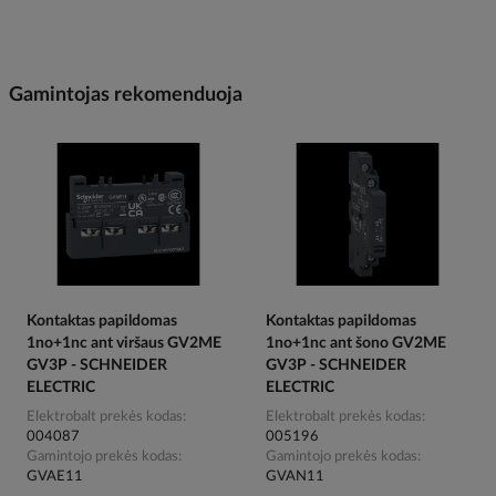
Gamintojas rekomenduoja
Kontaktas papildomas
Kontaktas papildomas
1no+1nc ant viršaus GV2ME
1no+1nc ant šono GV2ME
GV3P - SCHNEIDER
GV3P - SCHNEIDER
ELECTRIC
ELECTRIC
Elektrobalt prekės kodas
Elektrobalt prekės kodas
004087
005196
Gamintojo prekės kodas
Gamintojo prekės kodas
GVAE11
GVAN11