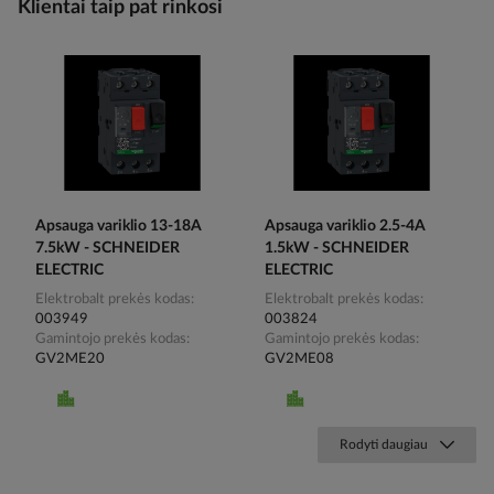
Klientai taip pat rinkosi
Apsauga variklio 13-18A
Apsauga variklio 2.5-4A
7.5kW - SCHNEIDER
1.5kW - SCHNEIDER
ELECTRIC
ELECTRIC
Elektrobalt prekės kodas
Elektrobalt prekės kodas
003949
003824
Gamintojo prekės kodas
Gamintojo prekės kodas
GV2ME20
GV2ME08
Rodyti daugiau