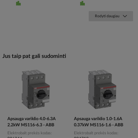
Rodyti daugiau
Jus taip pat gali sudominti
Apsauga variklio 4.0-6.3A
Apsauga variklio 1.0-1.6A
2.2kW MS116-6.3 - ABB
0.37kW MS116-1.6 - ABB
Elektrobalt prekės kodas
Elektrobalt prekės kodas