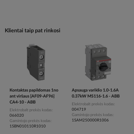
Klientai taip pat rinkosi
Kontaktas papildomas 1no
Apsauga variklio 1.0-1.6A
ant viršaus [AF09-AF96]
0.37kW MS116-1.6 - ABB
CA4-10 - ABB
Elektrobalt prekės kodas
004719
Elektrobalt prekės kodas
Gamintojo prekės kodas
066020
1SAM250000R1006
Gamintojo prekės kodas
1SBN010110R1010