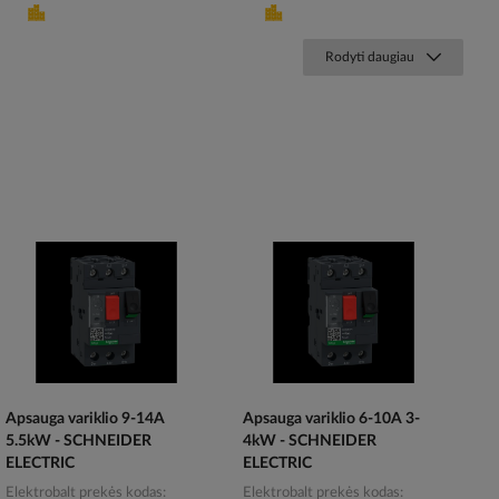
Rodyti daugiau
Apsauga variklio 9-14A
Apsauga variklio 6-10A 3-
5.5kW - SCHNEIDER
4kW - SCHNEIDER
ELECTRIC
ELECTRIC
Elektrobalt prekės kodas
Elektrobalt prekės kodas