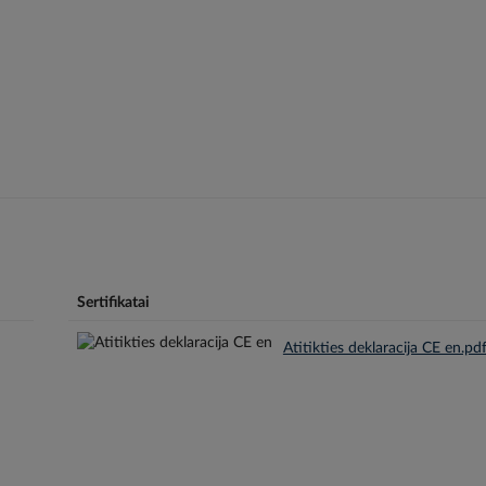
Sertifikatai
Atitikties deklaracija CE en.pd