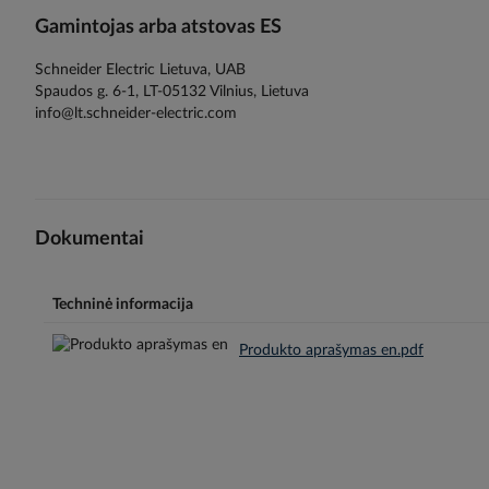
Gamintojas arba atstovas ES
Schneider Electric Lietuva, UAB
Spaudos g. 6-1, LT-05132 Vilnius, Lietuva
info@lt.schneider-electric.com
Dokumentai
Techninė informacija
Produkto aprašymas en.pdf