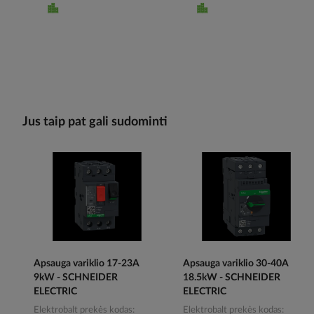
Jus taip pat gali sudominti
Apsauga variklio 17-23A
Apsauga variklio 30-40A
9kW - SCHNEIDER
18.5kW - SCHNEIDER
ELECTRIC
ELECTRIC
Elektrobalt prekės kodas
Elektrobalt prekės kodas