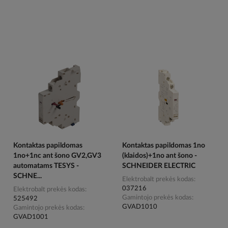
Kontaktas papildomas
Kontaktas papildomas 1no
1no+1nc ant šono GV2,GV3
(klaidos)+1no ant šono -
automatams TESYS -
SCHNEIDER ELECTRIC
SCHNE...
Elektrobalt prekės kodas
037216
Elektrobalt prekės kodas
Gamintojo prekės kodas
525492
GVAD1010
Gamintojo prekės kodas
GVAD1001