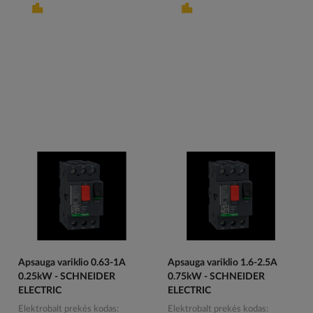
Apsauga variklio 0.63-1A
Apsauga variklio 1.6-2.5A
0.25kW - SCHNEIDER
0.75kW - SCHNEIDER
ELECTRIC
ELECTRIC
Elektrobalt prekės kodas
Elektrobalt prekės kodas