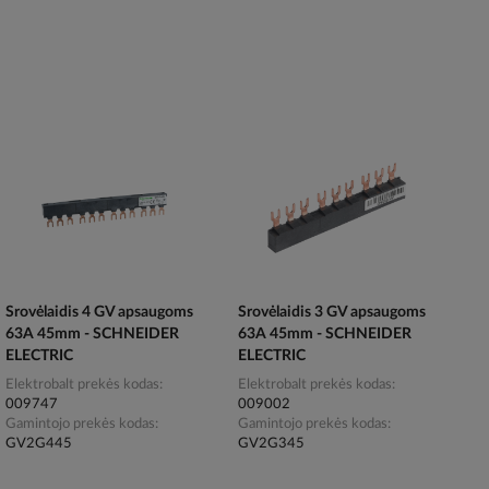
Srovėlaidis 4 GV apsaugoms
Srovėlaidis 3 GV apsaugoms
63A 45mm - SCHNEIDER
63A 45mm - SCHNEIDER
ELECTRIC
ELECTRIC
Elektrobalt prekės kodas
Elektrobalt prekės kodas
009747
009002
Gamintojo prekės kodas
Gamintojo prekės kodas
GV2G445
GV2G345