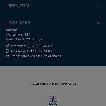
REKVIZITAI
KONTAKTAI
Adresas:
Liepkalnio g. 85A,
Vilnius LT-02120, Lietuva
Pardavimai:
(+370) 5 2660094
Buhalterija:
(+370) 5 2398062
E-mail:
administracija@elektrobalt.lt
© 2026 Member of the Würth Group