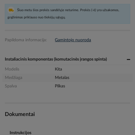
Šiuo metu šios prekės sandėlyje neturime. Prekės (-ė) yra užsakomos,
grąžinimas priklauso nuo tiekėjų sąlygų.
Papildoma informacija:
Gamintojo nuoroda
Instaliacinis komponentas (komutacinės įrangos spinta)
Modelis
Kita
Medžiaga
Metalas
Spalva
Pilkas
Dokumentai
Instrukcijos