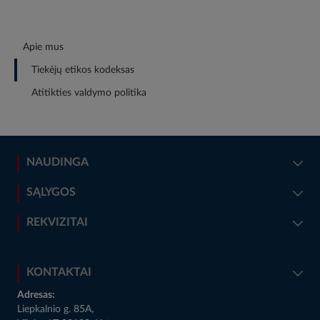
Apie mus
Tiekėjų etikos kodeksas
Atitikties valdymo politika
NAUDINGA
SĄLYGOS
REKVIZITAI
KONTAKTAI
Adresas:
Liepkalnio g. 85A,