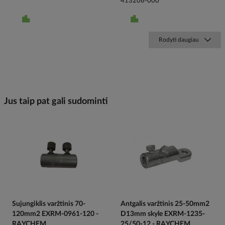
413206-000
Rodyti daugiau
Jus taip pat gali sudominti
Sujungiklis varžtinis 70-
Antgalis varžtinis 25-50mm2
120mm2 EXRM-0961-120 -
D13mm skyle EXRM-1235-
RAYCHEM
25/50-12 - RAYCHEM