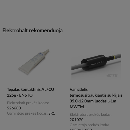
Elektrobalt rekomenduoja
Tepalas kontaktinis AL/CU
Vamzdelis
225g - ENSTO
termosusitraukiantis su klijais
35.0-12.0mm juodas L-1m
Elektrobalt prekės kodas
MWTM...
526680
Gamintojo prekės kodas
SR1
Elektrobalt prekės kodas
201070
Gamintojo prekės kodas