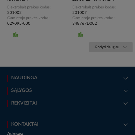
Elektrobalt prekės kodas
Elektrobalt prekės kodas
201002
201007
Gamintojo prekės kodas
Gamintojo prekės kodas
029095-000
348767D002
Rodyti daugiau
NAUDINGA
SĄLYGOS
REKVIZITAI
KONTAKTAI
Adresas: