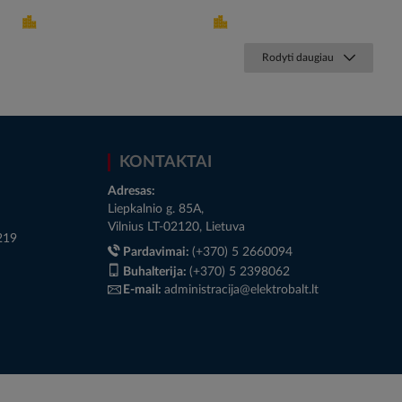
Rodyti daugiau
KONTAKTAI
Adresas:
Liepkalnio g. 85A,
Vilnius LT-02120, Lietuva
219
Pardavimai:
(+370) 5 2660094
Buhalterija:
(+370) 5 2398062
E-mail:
administracija@elektrobalt.lt