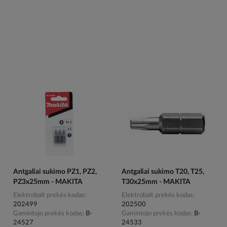
Antgaliai sukimo PZ1, PZ2,
Antgaliai sukimo T20, T25,
PZ3x25mm - MAKITA
T30x25mm - MAKITA
Elektrobalt prekės kodas
Elektrobalt prekės kodas
202499
202500
Gamintojo prekės kodas
B-
Gamintojo prekės kodas
B-
24527
24533