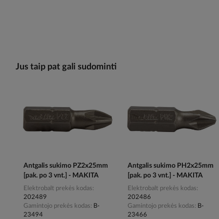
Jus taip pat gali sudominti
Antgalis sukimo PZ2x25mm
Antgalis sukimo PH2x25mm
[pak. po 3 vnt.] - MAKITA
[pak. po 3 vnt.] - MAKITA
Elektrobalt prekės kodas
Elektrobalt prekės kodas
202489
202486
Gamintojo prekės kodas
B-
Gamintojo prekės kodas
B-
23494
23466