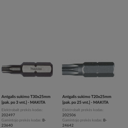
Antgalis sukimo T30x25mm
Antgalis sukimo T20x25mm
[pak. po 3 vnt.] - MAKITA
[pak. po 25 vnt.] - MAKITA
Elektrobalt prekės kodas
Elektrobalt prekės kodas
202497
202506
Gamintojo prekės kodas
B-
Gamintojo prekės kodas
B-
23640
24642