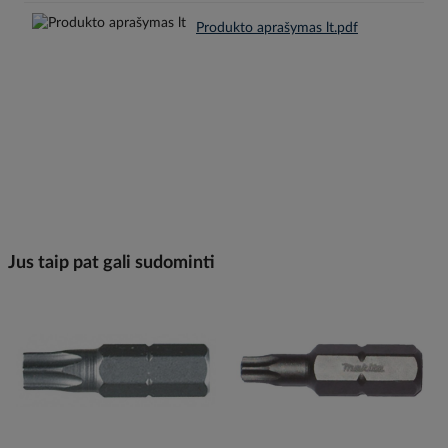
Produkto aprašymas lt.pdf
Jus taip pat gali sudominti