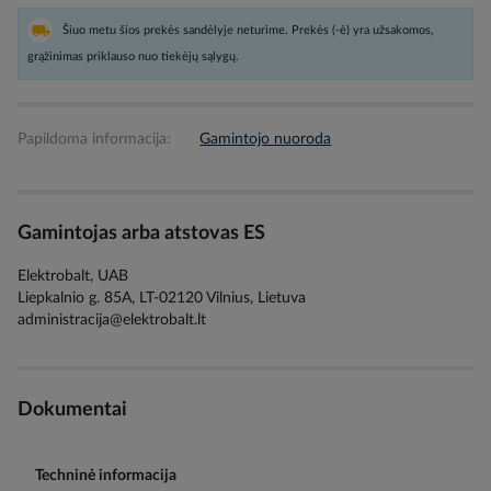
Šiuo metu šios prekės sandėlyje neturime. Prekės (-ė) yra užsakomos,
grąžinimas priklauso nuo tiekėjų sąlygų.
Papildoma informacija:
Gamintojo nuoroda
Gamintojas arba atstovas ES
Elektrobalt, UAB
Liepkalnio g. 85A, LT-02120 Vilnius, Lietuva
administracija@elektrobalt.lt
Dokumentai
Techninė informacija