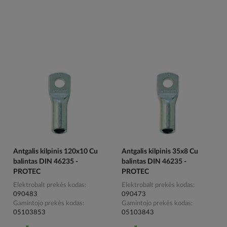
Antgalis kilpinis 120x10 Cu
Antgalis kilpinis 35x8 Cu
balintas DIN 46235 -
balintas DIN 46235 -
PROTEC
PROTEC
Elektrobalt prekės kodas
Elektrobalt prekės kodas
090483
090473
Gamintojo prekės kodas
Gamintojo prekės kodas
05103853
05103843