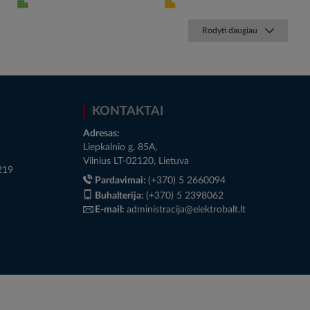
Rodyti daugiau
KONTAKTAI
Adresas:
Liepkalnio g. 85A,
Vilnius LT-02120, Lietuva
219
Pardavimai:
(+370) 5 2660094
Buhalterija:
(+370) 5 2398062
E-mail:
administracija@elektrobalt.lt