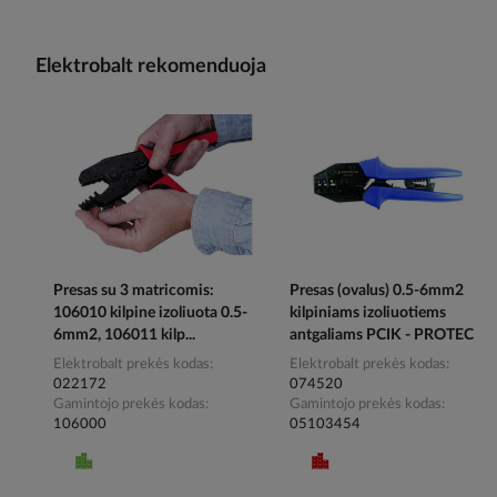
Elektrobalt rekomenduoja
Presas su 3 matricomis:
Presas (ovalus) 0.5-6mm2
106010 kilpine izoliuota 0.5-
kilpiniams izoliuotiems
6mm2, 106011 kilp...
antgaliams PCIK - PROTEC
Elektrobalt prekės kodas
Elektrobalt prekės kodas
022172
074520
Gamintojo prekės kodas
Gamintojo prekės kodas
106000
05103454