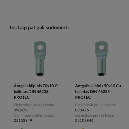
Jus taip pat gali sudominti
Antgalis kilpinis 70x10 Cu
Antgalis kilpinis 50x10 Cu
balintas DIN 46235 -
balintas DIN 46235 -
PROTEC
PROTEC
Elektrobalt prekės kodas
Elektrobalt prekės kodas
090479
090476
Gamintojo prekės kodas
Gamintojo prekės kodas
05103849
05103846