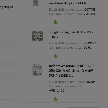
metalinės durys - HAGER
alogenų bei
Elektrobalt prekės kodas
007788
Gamintojo prekės kodas
VU48NE
Jungiklis dvigubas 10A 250V -
JUNG
Elektrobalt prekės kodas
000059
Gamintojo prekės kodas
505U
Relė srovės nuotėkio RCCB 4P
25A 30mA AC-tipas iID Acti9 -
SCHNEIDER E...
Elektrobalt prekės kodas
010284
Gamintojo prekės kodas
A9R41425