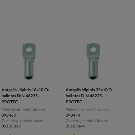
Antgalis kilpinis 16x10 Cu
Antgalis kilpinis 35x10 Cu
balintas DIN 46235 -
balintas DIN 46235 -
PROTEC
PROTEC
Elektrobalt prekės kodas
Elektrobalt prekės kodas
090468
090474
Gamintojo prekės kodas
Gamintojo prekės kodas
05103838
05103844