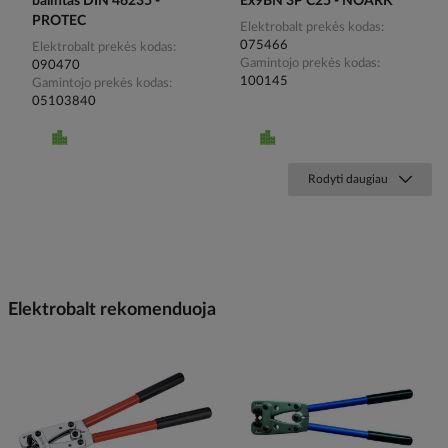
balintas DIN 46235 -
Ex9BN 3P C25 - NOARK
PROTEC
Elektrobalt prekės kodas
075466
Elektrobalt prekės kodas
Gamintojo prekės kodas
090470
100145
Gamintojo prekės kodas
05103840
Rodyti daugiau
Elektrobalt rekomenduoja