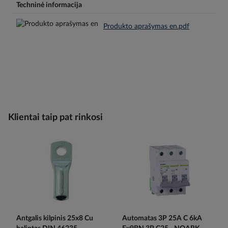
Techninė informacija
Produkto aprašymas en.pdf
Klientai taip pat rinkosi
Antgalis kilpinis 25x8 Cu
Automatas 3P 25A C 6kA