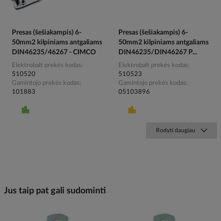
Presas (šešiakampis) 6-
Presas (šešiakampis) 6-
50mm2 kilpiniams antgaliams
50mm2 kilpiniams antgaliams
DIN46235/46267 - CIMCO
DIN46235/DIN46267 P...
Elektrobalt prekės kodas
Elektrobalt prekės kodas
510520
510523
Gamintojo prekės kodas
Gamintojo prekės kodas
101883
05103896
Rodyti daugiau
Jus taip pat gali sudominti