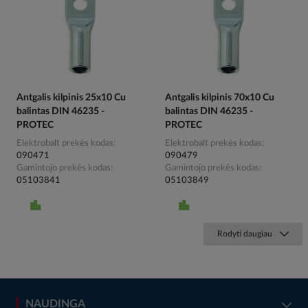
Antgalis kilpinis 25x10 Cu
Antgalis kilpinis 70x10 Cu
balintas DIN 46235 -
balintas DIN 46235 -
PROTEC
PROTEC
Elektrobalt prekės kodas
Elektrobalt prekės kodas
090471
090479
Gamintojo prekės kodas
Gamintojo prekės kodas
05103841
05103849
Rodyti daugiau
NAUDINGA