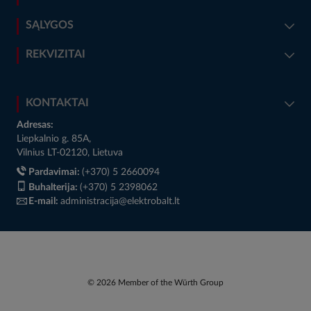
SĄLYGOS
REKVIZITAI
KONTAKTAI
Adresas:
Liepkalnio g. 85A,
Vilnius LT-02120, Lietuva
Pardavimai:
(+370) 5 2660094
Buhalterija:
(+370) 5 2398062
E-mail:
administracija@elektrobalt.lt
© 2026 Member of the Würth Group