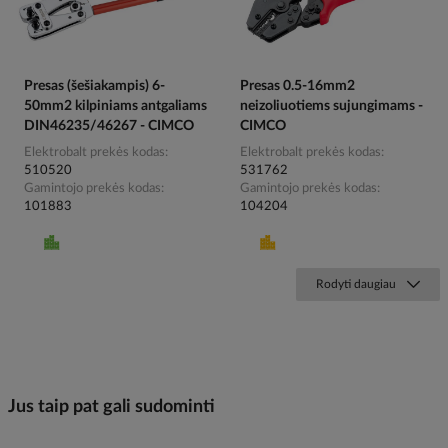
Presas (šešiakampis) 6-
Presas 0.5-16mm2
50mm2 kilpiniams antgaliams
neizoliuotiems sujungimams -
DIN46235/46267 - CIMCO
CIMCO
Elektrobalt prekės kodas
Elektrobalt prekės kodas
510520
531762
Gamintojo prekės kodas
Gamintojo prekės kodas
101883
104204
Rodyti daugiau
Jus taip pat gali sudominti