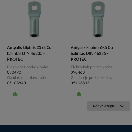
Antgalis kilpinis 25x8 Cu
Antgalis kilpinis 6x6 Cu
balintas DIN 46235 -
balintas DIN 46235 -
PROTEC
PROTEC
Elektrobalt prekės kodas
Elektrobalt prekės kodas
090470
090463
Gamintojo prekės kodas
Gamintojo prekės kodas
05103840
05103833
Rodyti daugiau