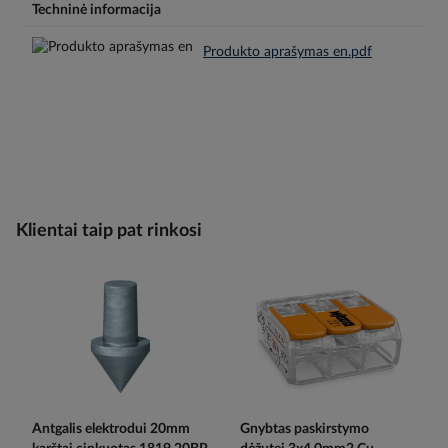
Techninė informacija
Produkto aprašymas en.pdf
Klientai taip pat rinkosi
Antgalis elektrodui 20mm
Gnybtas paskirstymo