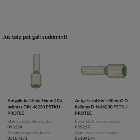
Jus taip pat gali sudominti
Antgalis kaištinis 16mm2 Cu
Antgalis kaištinis 50mm2 Cu
balintas DIN 46230 PSTKU -
balintas DIN 46230 PSTKU -
PROTEC
PROTEC
Elektrobalt prekės kodas
Elektrobalt prekės kodas
099254
099257
Gamintojo prekės kodas
Gamintojo prekės kodas
05104171
05104174