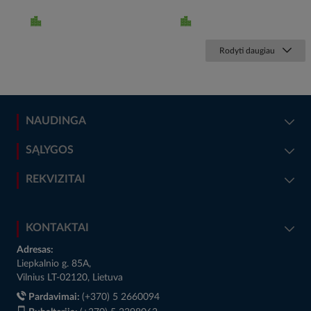
Rodyti daugiau
NAUDINGA
SĄLYGOS
REKVIZITAI
KONTAKTAI
Adresas:
Liepkalnio g. 85A,
Vilnius LT-02120, Lietuva
Pardavimai:
(+370) 5 2660094