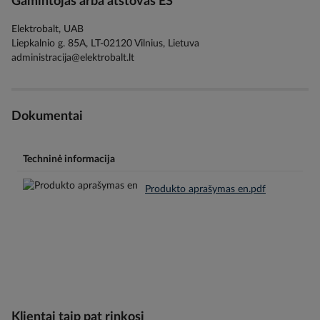
Gamintojas arba atstovas ES
Elektrobalt, UAB
Liepkalnio g. 85A, LT-02120 Vilnius, Lietuva
administracija@elektrobalt.lt
Dokumentai
Techninė informacija
Produkto aprašymas en.pdf
Klientai taip pat rinkosi