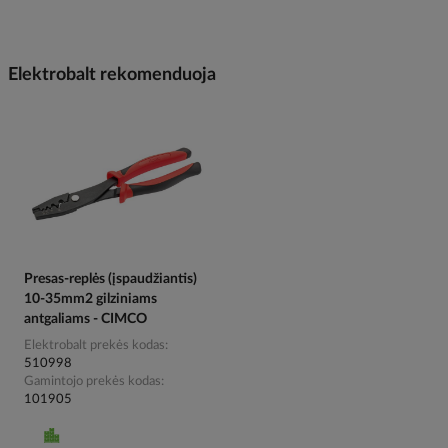
Elektrobalt rekomenduoja
Presas-replės (įspaudžiantis)
10-35mm2 gilziniams
antgaliams - CIMCO
Elektrobalt prekės kodas
510998
Gamintojo prekės kodas
101905