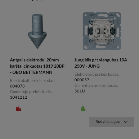
Antgalis elektrodui 20mm
Jungiklis p/t viengubas 10A
karštai cinkuotas 1819 20BP
250V - JUNG
- OBO BETTERMANN
Elektrobalt prekės kodas
000057
Elektrobalt prekės kodas
Gamintojo prekės kodas
004078
501U
Gamintojo prekės kodas
3041212
Rodyti daugiau