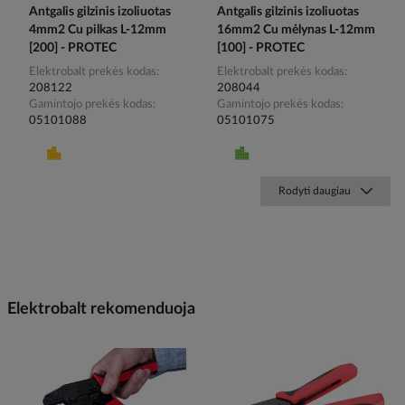
Antgalis gilzinis izoliuotas
Antgalis gilzinis izoliuotas
4mm2 Cu pilkas L-12mm
16mm2 Cu mėlynas L-12mm
[200] - PROTEC
[100] - PROTEC
Elektrobalt prekės kodas
Elektrobalt prekės kodas
208122
208044
Gamintojo prekės kodas
Gamintojo prekės kodas
05101088
05101075
Rodyti daugiau
Elektrobalt rekomenduoja