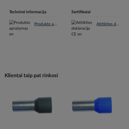
Techninė informacija
Sertifikatai
Produkto aprašymas en.pdf
Atitikties deklaracija CE en.pdf
Klientai taip pat rinkosi