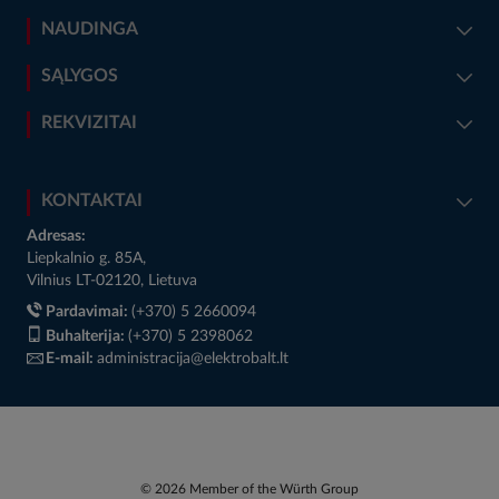
NAUDINGA
SĄLYGOS
REKVIZITAI
KONTAKTAI
Adresas:
Liepkalnio g. 85A,
Vilnius LT-02120, Lietuva
Pardavimai:
(+370) 5 2660094
Buhalterija:
(+370) 5 2398062
E-mail:
administracija@elektrobalt.lt
© 2026 Member of the Würth Group