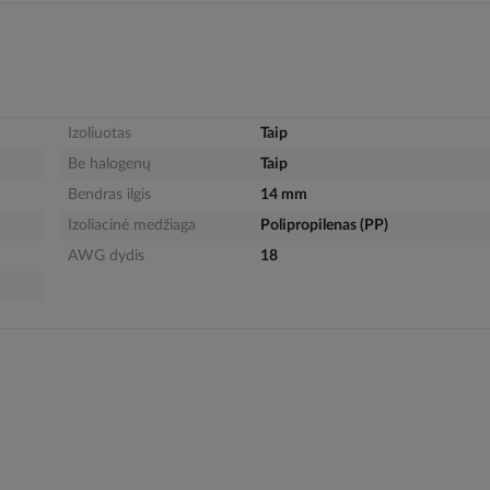
Izoliuotas
Taip
Be halogenų
Taip
Bendras ilgis
14 mm
Izoliacinė medžiaga
Polipropilenas (PP)
AWG dydis
18