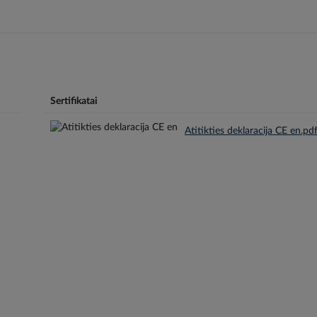
Sertifikatai
Atitikties deklaracija CE en.pd