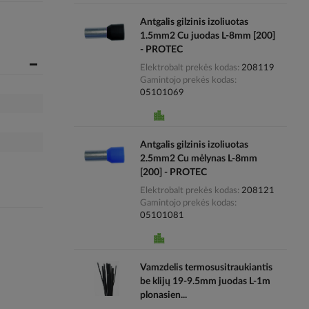
Antgalis gilzinis izoliuotas
1.5mm2 Cu juodas L-8mm [200]
- PROTEC
Elektrobalt prekės kodas
208119
Gamintojo prekės kodas
05101069
Antgalis gilzinis izoliuotas
2.5mm2 Cu mėlynas L-8mm
[200] - PROTEC
Elektrobalt prekės kodas
208121
Gamintojo prekės kodas
05101081
Vamzdelis termosusitraukiantis
be klijų 19-9.5mm juodas L-1m
plonasien...