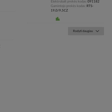
Elektrobalt prekės kodas
091182
Gamintojo prekės kodas
RTS-
19,0/9,5CZ
Rodyti daugiau
f