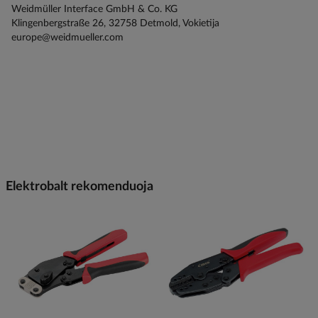
Weidmüller Interface GmbH & Co. KG
Klingenbergstraße 26, 32758 Detmold, Vokietija
europe@weidmueller.com
Elektrobalt rekomenduoja