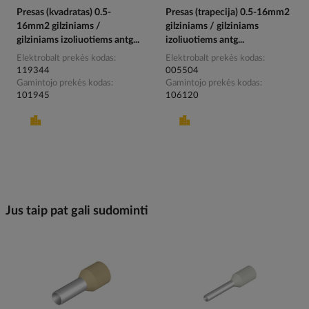
Presas (kvadratas) 0.5-
Presas (trapecija) 0.5-16mm2
16mm2 gilziniams /
gilziniams / gilziniams
gilziniams izoliuotiems antg...
izoliuotiems antg...
Elektrobalt prekės kodas
Elektrobalt prekės kodas
119344
005504
Gamintojo prekės kodas
Gamintojo prekės kodas
101945
106120
Jus taip pat gali sudominti